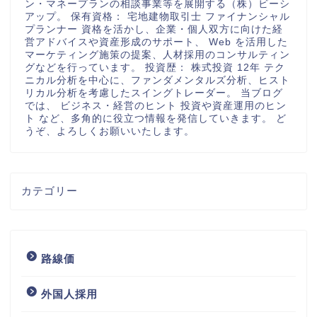
ン・マネープランの相談事業等を展開する（株）ビーシ
アップ。 保有資格： 宅地建物取引士 ファイナンシャル
プランナー 資格を活かし、企業・個人双方に向けた経
営アドバイスや資産形成のサポート、 Web を活用した
マーケティング施策の提案、人材採用のコンサルティン
グなどを行っています。 投資歴： 株式投資 12年 テク
ニカル分析を中心に、ファンダメンタルズ分析、ヒスト
リカル分析を考慮したスイングトレーダー。 当ブログ
では、 ビジネス・経営のヒント 投資や資産運用のヒン
ト など、多角的に役立つ情報を発信していきます。 ど
うぞ、よろしくお願いいたします。
カテゴリー
路線価
外国人採用