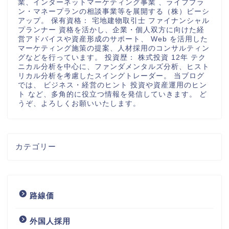
業、インターネットマーケティング事業 、ライフプラ
ン・マネープランの相談事業等を展開する（株）ビーシ
アップ。 保有資格： 宅地建物取引士 ファイナンシャル
プランナー 資格を活かし、企業・個人双方に向けた経
営アドバイスや資産形成のサポート、 Web を活用した
マーケティング施策の提案、人材採用のコンサルティン
グなどを行っています。 投資歴： 株式投資 12年 テク
ニカル分析を中心に、ファンダメンタルズ分析、ヒスト
リカル分析を考慮したスイングトレーダー。 当ブログ
では、 ビジネス・経営のヒント 投資や資産運用のヒン
ト など、多角的に役立つ情報を発信していきます。 ど
うぞ、よろしくお願いいたします。
カテゴリー
路線価
外国人採用