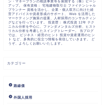
ン・マネープランの相談事業等を展開する（株）ビーシ
アップ。 保有資格： 宅地建物取引士 ファイナンシャル
プランナー 資格を活かし、企業・個人双方に向けた経
営アドバイスや資産形成のサポート、 Web を活用した
マーケティング施策の提案、人材採用のコンサルティン
グなどを行っています。 投資歴： 株式投資 12年 テク
ニカル分析を中心に、ファンダメンタルズ分析、ヒスト
リカル分析を考慮したスイングトレーダー。 当ブログ
では、 ビジネス・経営のヒント 投資や資産運用のヒン
ト など、多角的に役立つ情報を発信していきます。 ど
うぞ、よろしくお願いいたします。
カテゴリー
路線価
外国人採用