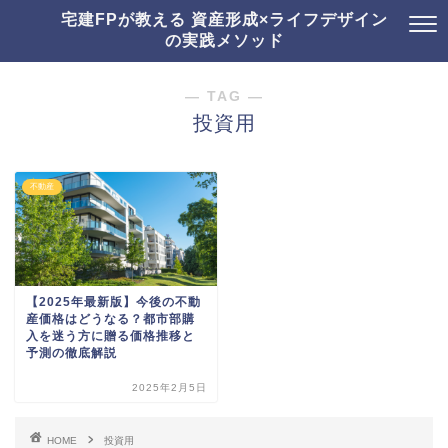
宅建FPが教える 資産形成×ライフデザイン
の実践メソッド
― TAG ―
投資用
不動産
【2025年最新版】今後の不動
産価格はどうなる？都市部購
入を迷う方に贈る価格推移と
予測の徹底解説
2025年2月5日
HOME
投資用