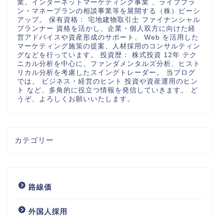
業、インターネットマーケティング事業 、ライフプラ
ン・マネープランの相談事業等を展開する（株）ビーシ
アップ。 保有資格： 宅地建物取引士 ファイナンシャル
プランナー 資格を活かし、企業・個人双方に向けた経
営アドバイスや資産形成のサポート、 Web を活用した
マーケティング施策の提案、人材採用のコンサルティン
グなどを行っています。 投資歴： 株式投資 12年 テク
ニカル分析を中心に、ファンダメンタルズ分析、ヒスト
リカル分析を考慮したスイングトレーダー。 当ブログ
では、 ビジネス・経営のヒント 投資や資産運用のヒン
ト など、多角的に役立つ情報を発信していきます。 ど
うぞ、よろしくお願いいたします。
カテゴリー
路線価
外国人採用