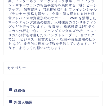
業、インターネットマーケティング事業 、ライフプラ
ン・マネープランの相談事業等を展開する（株）ビーシ
アップ。 保有資格： 宅地建物取引士 ファイナンシャル
プランナー 資格を活かし、企業・個人双方に向けた経
営アドバイスや資産形成のサポート、 Web を活用した
マーケティング施策の提案、人材採用のコンサルティン
グなどを行っています。 投資歴： 株式投資 12年 テク
ニカル分析を中心に、ファンダメンタルズ分析、ヒスト
リカル分析を考慮したスイングトレーダー。 当ブログ
では、 ビジネス・経営のヒント 投資や資産運用のヒン
ト など、多角的に役立つ情報を発信していきます。 ど
うぞ、よろしくお願いいたします。
カテゴリー
路線価
外国人採用