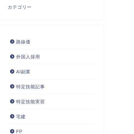
カテゴリー
路線価
外国人採用
AI副業
特定技能記事
特定技能実習
宅建
FP