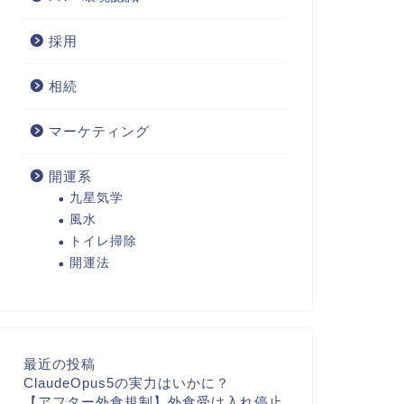
採用
相続
マーケティング
開運系
九星気学
風水
トイレ掃除
開運法
最近の投稿
ClaudeOpus5の実力はいかに？
【アフター外食規制】外食受け入れ停止