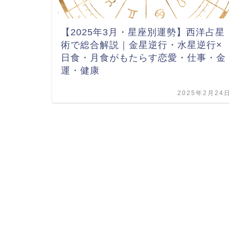
【2025年3月・星座別運勢】西洋占星
術で総合解説｜金星逆行・水星逆行×
日食・月食がもたらす恋愛・仕事・金
運・健康
2025年2月24