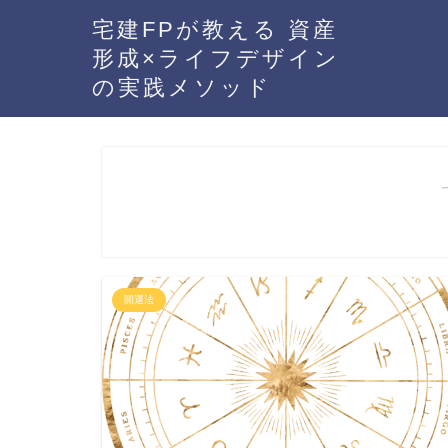
宅建FPが教える 資産
形成×ライフデザイン
の実践メソッド
開運法