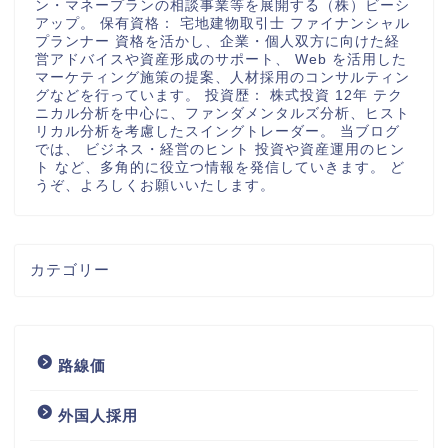
ン・マネープランの相談事業等を展開する（株）ビーシ
アップ。 保有資格： 宅地建物取引士 ファイナンシャル
プランナー 資格を活かし、企業・個人双方に向けた経
営アドバイスや資産形成のサポート、 Web を活用した
マーケティング施策の提案、人材採用のコンサルティン
グなどを行っています。 投資歴： 株式投資 12年 テク
ニカル分析を中心に、ファンダメンタルズ分析、ヒスト
リカル分析を考慮したスイングトレーダー。 当ブログ
では、 ビジネス・経営のヒント 投資や資産運用のヒン
ト など、多角的に役立つ情報を発信していきます。 ど
うぞ、よろしくお願いいたします。
カテゴリー
路線価
外国人採用