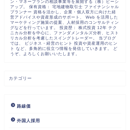
ン・マネープランの相談事業等を展開する（株）ビーシ
アップ。 保有資格： 宅地建物取引士 ファイナンシャル
プランナー 資格を活かし、企業・個人双方に向けた経
営アドバイスや資産形成のサポート、 Web を活用した
マーケティング施策の提案、人材採用のコンサルティン
グなどを行っています。 投資歴： 株式投資 12年 テク
ニカル分析を中心に、ファンダメンタルズ分析、ヒスト
リカル分析を考慮したスイングトレーダー。 当ブログ
では、 ビジネス・経営のヒント 投資や資産運用のヒン
ト など、多角的に役立つ情報を発信していきます。 ど
うぞ、よろしくお願いいたします。
カテゴリー
路線価
外国人採用