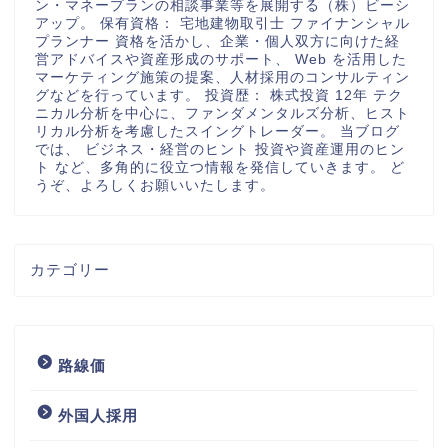
ン・マネープランの相談事業等を展開する（株）ビーシ
アップ。 保有資格： 宅地建物取引士 ファイナンシャル
プランナー 資格を活かし、企業・個人双方に向けた経
営アドバイスや資産形成のサポート、 Web を活用した
マーケティング施策の提案、人材採用のコンサルティン
グなどを行っています。 投資歴： 株式投資 12年 テク
ニカル分析を中心に、ファンダメンタルズ分析、ヒスト
リカル分析を考慮したスイングトレーダー。 当ブログ
では、 ビジネス・経営のヒント 投資や資産運用のヒン
ト など、多角的に役立つ情報を発信していきます。 ど
うぞ、よろしくお願いいたします。
カテゴリー
路線価
外国人採用