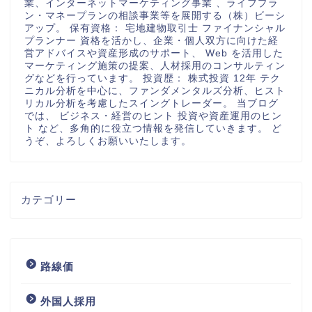
業、インターネットマーケティング事業 、ライフプラ
ン・マネープランの相談事業等を展開する（株）ビーシ
アップ。 保有資格： 宅地建物取引士 ファイナンシャル
プランナー 資格を活かし、企業・個人双方に向けた経
営アドバイスや資産形成のサポート、 Web を活用した
マーケティング施策の提案、人材採用のコンサルティン
グなどを行っています。 投資歴： 株式投資 12年 テク
ニカル分析を中心に、ファンダメンタルズ分析、ヒスト
リカル分析を考慮したスイングトレーダー。 当ブログ
では、 ビジネス・経営のヒント 投資や資産運用のヒン
ト など、多角的に役立つ情報を発信していきます。 ど
うぞ、よろしくお願いいたします。
カテゴリー
路線価
外国人採用