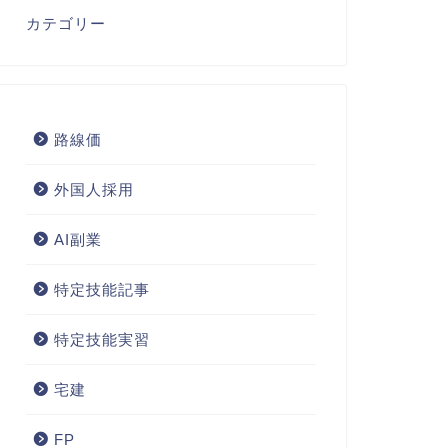
カテゴリー
路線価
外国人採用
AI副業
特定技能記事
特定技能実習
宅建
FP