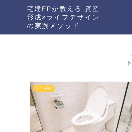
宅建FPが教える 資産
形成×ライフデザイン
の実践メソッド
トイレ掃除