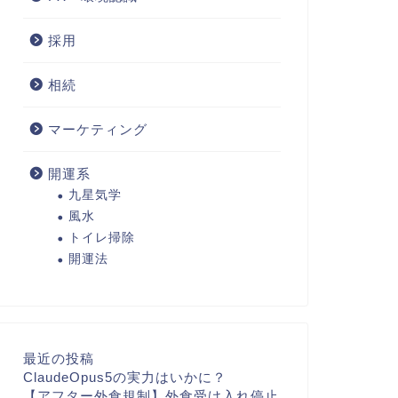
採用
相続
マーケティング
開運系
九星気学
風水
トイレ掃除
開運法
最近の投稿
ClaudeOpus5の実力はいかに？
【アフター外食規制】外食受け入れ停止