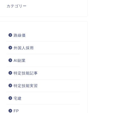
カテゴリー
路線価
外国人採用
AI副業
特定技能記事
特定技能実習
宅建
FP