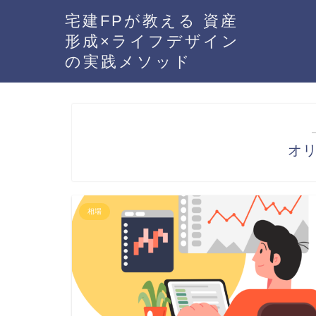
宅建FPが教える 資産
形成×ライフデザイン
の実践メソッド
オ
相場