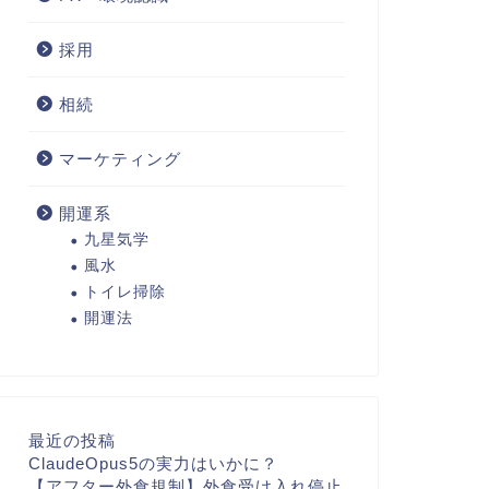
採用
相続
マーケティング
開運系
九星気学
風水
トイレ掃除
開運法
最近の投稿
ClaudeOpus5の実力はいかに？
【アフター外食規制】外食受け入れ停止