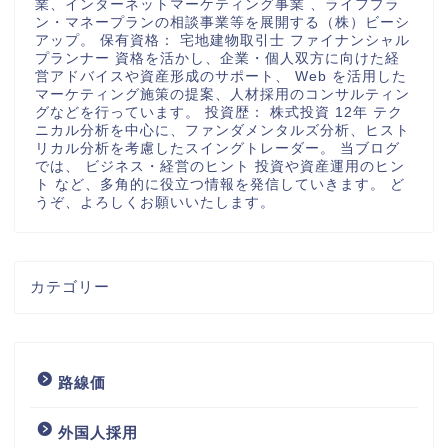
業、インターネットマーケティング事業 、ライフプラ
ン・マネープランの相談事業等を展開する（株）ビーシ
アップ。 保有資格： 宅地建物取引士 ファイナンシャル
プランナー 資格を活かし、企業・個人双方に向けた経
営アドバイスや資産形成のサポート、 Web を活用した
マーケティング施策の提案、人材採用のコンサルティン
グなどを行っています。 投資歴： 株式投資 12年 テク
ニカル分析を中心に、ファンダメンタルズ分析、ヒスト
リカル分析を考慮したスイングトレーダー。 当ブログ
では、 ビジネス・経営のヒント 投資や資産運用のヒン
ト など、多角的に役立つ情報を発信していきます。 ど
うぞ、よろしくお願いいたします。
カテゴリー
路線価
外国人採用