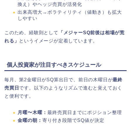
換え）やヘッジ売買が活発化
出来高増大→ボラティリティ（値動き）も拡大
しやすい
このため、経験則として
「メジャーSQ前後は相場が荒
れる」
というイメージが定着しています。
個人投資家が注目すべきスケジュール
毎月、第2金曜日がSQ算出日で、前日の木曜日が
最終
売買日
です。以下のようなリズムで進むと覚えておく
と便利です。
月曜〜木曜：
最終売買日までにポジション整理
金曜の朝：
寄り付き段階でSQ値が決定