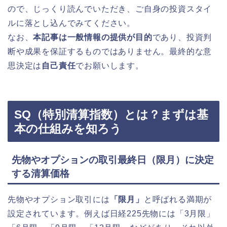
ので、じっくり読んでいただき、ご自身の投資スタイ
ルに落とし込んでみてください。
なお、
本記事は一般情報の提供が目的
であり、投資判
断や成果を保証するものではありません。最終的な意
思決定は
自己責任
でお願いします。
SQ（特別清算指数）とは？まずは基
本の仕組みを知ろう
先物やオプションの取引最終日（限月）に決定
する清算価格
先物やオプション取引には
「限月」
と呼ばれる満期が
設定されています。例えば日経225先物には「3月限」