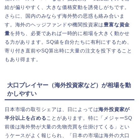
給が偏りやすく、大きな価格変動を誘発しがちです。
さらに、国内のみならず海外勢の思惑も絡み合いま
す。海外のヘッジファンドや機関投資家は
豊富な資金
量
を持ち、必要であれば一時的に相場を大きく動かせ
る力があります。SQ値を自分たちに有利にするため、
寄り付き直前やSQ算出時に大量の注文を投下すること
もあり得ます。
大口プレイヤー（海外投資家など）が相場を動
かしやすい
日本市場の取引シェアは、日によっては
海外投資家が
半分以上を占める
ことがあります。特に「メジャーSQ
前後は海外勢が大量の先物売買を仕掛けてくる」とい
うケースがよく報じられ、「日本の市場は海外の大口