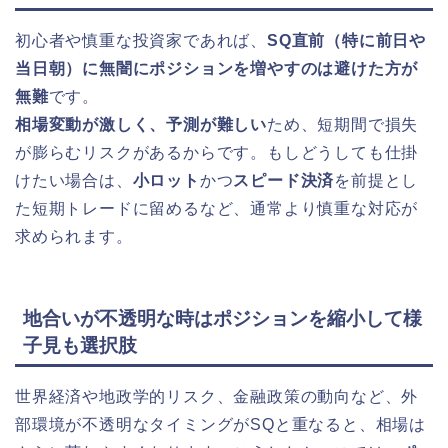
初心者や慎重な投資家であれば、
SQ直前（特に前日や
当日朝）に無闇にポジションを増やすのは避けた方が
無難
です。
相場変動が激しく、予測が難しい
ため、短期間で損失
が膨らむリスクがあるからです。もしどうしても仕掛
けたい場合は、
小ロット
かつ
スピード決済
を前提とし
た短期トレードに留めるなど、通常より慎重な対応が
求められます。
地合いが不透明な時はポジションを縮小して様
子見も選択肢
世界経済や地政学的リスク、金融政策の動向など、外
部環境が不透明なタイミングがSQと重なると、相場は