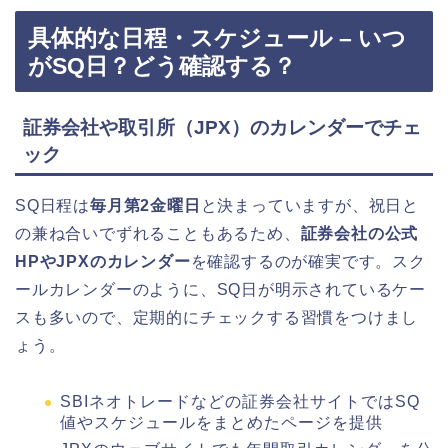
具体的な日程・スケジュール – いつ
がSQ日？どう確認する？
証券会社や取引所（JPX）のカレンダーでチェ
ック
SQ日程は
毎月第2金曜日
と決まっていますが、祝日と
の兼ね合いでずれることもあるため、
証券会社の公式
HPやJPXのカレンダー
を確認するのが確実です。スク
ールカレンダーのように、SQ日が明示されているケー
スも多いので、定期的にチェックする習慣をつけまし
ょう。
SBIネオトレードなどの証券会社サイトではSQ
値やスケジュールをまとめたページを提供