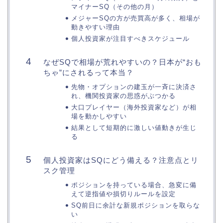
マイナーSQ（その他の月）
メジャーSQの方が売買高が多く、相場が
動きやすい理由
個人投資家が注目すべきスケジュール
なぜSQで相場が荒れやすいの？日本が“おも
ちゃ”にされるって本当？
先物・オプションの建玉が一斉に決済さ
れ、機関投資家の思惑がぶつかる
大口プレイヤー（海外投資家など）が相
場を動かしやすい
結果として短期的に激しい値動きが生じ
る
個人投資家はSQにどう備える？注意点とリ
スク管理
ポジションを持っている場合、急変に備
えて逆指値や損切りルールを設定
SQ前日に余計な新規ポジションを取らな
い