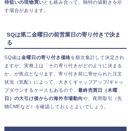
待狙いの現物買い
とも絡み合って、独特の値動きを示
す場合があります。
SQは第二金曜日の前営業日の寄り付きで決ま
る
SQ値は
金曜日の寄り付き価格
を順次集計して決定され
ますが、実務上は「その寄り付きがどのように決まる
か」が焦点となります。寄り付き前に寄せられた注文
状況（気配）によって、大きくギャップアップ/ギャッ
プダウンするケースもあるので、
最終売買日（木曜
日）の大引け後からの海外市場動向
や、夜間取引（先
物CMEなど）を確認しておくとよいでしょう。