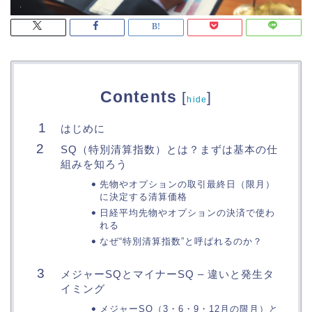
Contents
[
]
hide
はじめに
SQ（特別清算指数）とは？まずは基本の仕
組みを知ろう
先物やオプションの取引最終日（限月）
に決定する清算価格
日経平均先物やオプションの決済で使わ
れる
なぜ“特別清算指数”と呼ばれるのか？
メジャーSQとマイナーSQ – 違いと発生タ
イミング
メジャーSQ（3・6・9・12月の限月）と