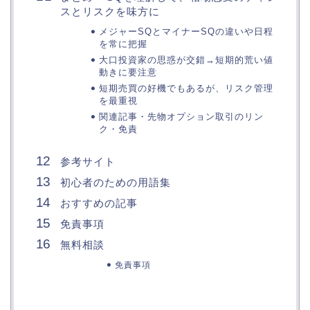
スとリスクを味方に
メジャーSQとマイナーSQの違いや日程
を常に把握
大口投資家の思惑が交錯→短期的荒い値
動きに要注意
短期売買の好機でもあるが、リスク管理
を最重視
関連記事・先物オプション取引のリン
ク・免責
参考サイト
初心者のための用語集
おすすめの記事
免責事項
無料相談
免責事項