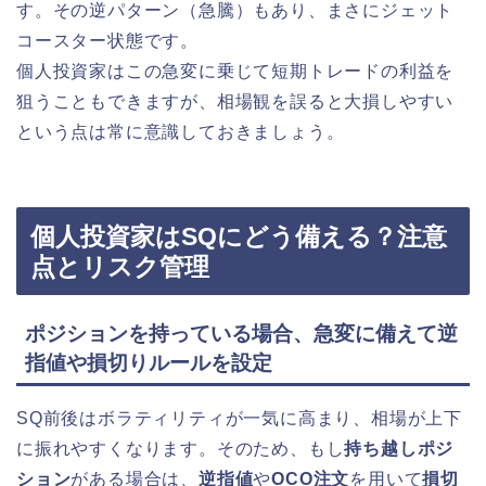
す。その逆パターン（急騰）もあり、まさにジェット
コースター状態です。
個人投資家はこの急変に乗じて短期トレードの利益を
狙うこともできますが、相場観を誤ると大損しやすい
という点は常に意識しておきましょう。
個人投資家はSQにどう備える？注意
点とリスク管理
ポジションを持っている場合、急変に備えて逆
指値や損切りルールを設定
SQ前後はボラティリティが一気に高まり、相場が上下
に振れやすくなります。そのため、もし
持ち越しポジ
ション
がある場合は、
逆指値
や
OCO注文
を用いて
損切