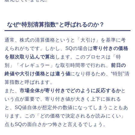
なぜ“特別清算指数”と呼ばれるのか？
通常、株式の清算価格というと「大引け」を基準に考
えられがちです。しかし、SQの場合は
寄り付きの価格
を順次取り込んで算出
します。このプロセスは「特
別」「イレギュラー」な取引時間帯で行われ、
前日の
終値や大引け価格とは違う値
になり得るため、“特別”清
算指数と呼ばれます。
また、
市場全体が寄り付きでどのように反応するか
と
いう点が重要で、寄り付き値が大きく上下に振れる
と、SQ値自体が想定外の数値になってしまうこともあ
ります。この「どの価格で決定されるか読みにくい」
点もSQの面白さかつ怖さと言えるでしょう。