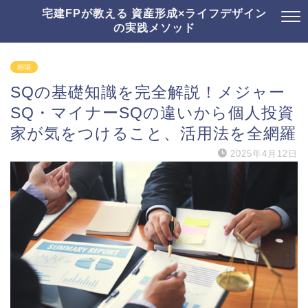
宅建FPが教える 資産形成×ライフデザイン
の実践メソッド
相場
SQの基礎知識を完全解説！メジャー
SQ・マイナーSQの違いから個人投資
家が気をつけること、活用法を全網羅
2025年4月12日