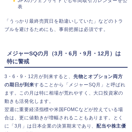
JPXのウェブサイトでも年間取引カレンダーを公
表
「うっかり最終売買日を勘違いしていた」などのトラ
ブルを避けるためにも、事前把握は必須です。
メジャーSQの月（3月・6月・9月・12月）は
特に警戒
3・6・9・12月が到来すると、
先物とオプション両方
の期日が到来
することから「メジャーSQ月」と呼ばれ
ます。この月は特に相場が荒れやすく、大口投資家の
動きも活発化します。
翌週に重要経済指標や米国FOMCなどが控えている場
合は、更に値動きが増幅されることもあります。とく
に「3月」は日本企業の決算期末であり、
配当や株主優