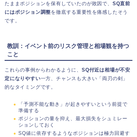
たままポジションを保有していたのが敗因で、
SQ直前
にはポジション調整
を徹底する重要性を痛感したそう
です。
教訓：イベント前のリスク管理と相場観を持つ
こと
これらの事例からわかるように、
SQ付近は相場が不安
定になりやすい
一方、チャンスも大きい「両刃の剣」
的なタイミングです。
「予測不能な動き」が起きやすいという前提で
準備する
ポジションの量を抑え、最大損失をシュミレー
ションしておく
SQ値に依存するようなポジションは極力回避す