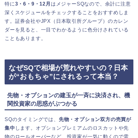
特に
3・6・9・12月
はメジャーSQなので、余計に注意
深くスケジュールをチェックすることをおすすめしま
す。証券会社やJPX（日本取引所グループ）のカレン
ダーを見ると、一目でわかるように色分けされている
こともあります。
なぜSQで相場が荒れやすいの？日本
が“おもちゃ”にされるって本当？
先物・オプションの建玉が一斉に決済され、機
関投資家の思惑がぶつかる
SQのタイミングでは、
先物・オプション双方の売買が
集中
します。オプションプレミアムのロスカットや先
物のロールオーバーなど、投資家が一気に動くので需