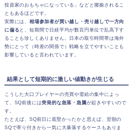
投資家のおもちゃになっている」などと揶揄されるこ
ともあるほどです。
実際には、
相場参加者が買い越し・売り越しで一方向
に偏る
と、短期間で日経平均が数百円単位で乱高下す
ることも珍しくありません。日本の取引時間帯は海外
勢にとって（時差の関係で）戦略を立てやすいことも
影響していると言われています。
結果として短期的に激しい値動きが生じる
こうした大口プレイヤーの売買や需給の集中によっ
て、SQ前後には
突発的な急落・急騰
が起きやすいので
す。
たとえば、SQ前日に底堅かったかと思えば、翌朝の
SQで寄り付きから一気に大暴落するケースもありま