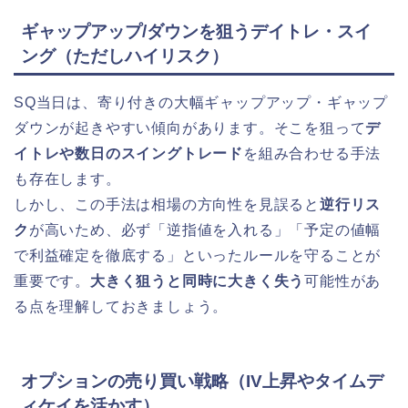
ギャップアップ/ダウンを狙うデイトレ・スイ
ング（ただしハイリスク）
SQ当日は、寄り付きの大幅ギャップアップ・ギャップ
ダウンが起きやすい傾向があります。そこを狙って
デ
イトレや数日のスイングトレード
を組み合わせる手法
も存在します。
しかし、この手法は相場の方向性を見誤ると
逆行リス
ク
が高いため、必ず「逆指値を入れる」「予定の値幅
で利益確定を徹底する」といったルールを守ることが
重要です。
大きく狙うと同時に大きく失う
可能性があ
る点を理解しておきましょう。
オプションの売り買い戦略（IV上昇やタイムデ
ィケイを活かす）