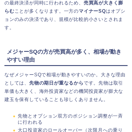
の最終決済が同時に行われるため、
売買高が大きく膨
らむ
ことが多くなります。一方の
マイナーSQ
はオプシ
ョンのみの決済であり、規模が比較的小さいとされま
す。
メジャーSQの方が売買高が多く、相場が動き
やすい理由
なぜメジャーSQで相場が動きやすいのか。大きな理由
としては、
先物の期日が重なるから
です。先物は取引
単価も大きく、海外投資家などの機関投資家が膨大な
建玉を保有していることも珍しくありません。
先物とオプション双方のポジション調整が一斉
に行われる
大口投資家のロールオーバー（次限月への乗り