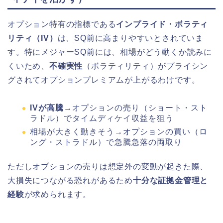
オプション特有の指標である
インプライド・ボラティ
リティ（IV）
は、SQ前に高まりやすいとされていま
す。特にメジャーSQ前には、相場がどう動くか読みに
くいため、
不確実性
（ボラティリティ）がプライシン
グされてオプションプレミアムが上がるわけです。
IVが高騰
→オプションの売り（ショート・スト
ラドル）でタイムディケイ収益を狙う
相場が大きく動きそう→オプションの買い（ロ
ング・ストラドル）で急騰急落の両取り
ただしオプションの売りは想定外の変動が起きた際、
大損失につながる恐れがあるため
十分な証拠金管理と
経験
が求められます。