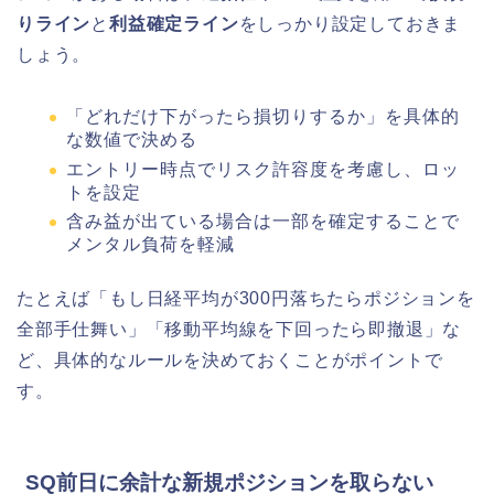
りライン
と
利益確定ライン
をしっかり設定しておきま
しょう。
「どれだけ下がったら損切りするか」を具体的
な数値で決める
エントリー時点でリスク許容度を考慮し、ロッ
トを設定
含み益が出ている場合は一部を確定することで
メンタル負荷を軽減
たとえば「もし日経平均が300円落ちたらポジションを
全部手仕舞い」「移動平均線を下回ったら即撤退」な
ど、具体的なルールを決めておくことがポイントで
す。
SQ前日に余計な新規ポジションを取らない