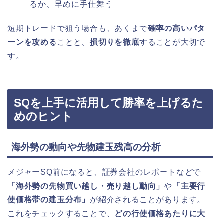
るか、早めに手仕舞う
短期トレードで狙う場合も、あくまで
確率の高いパタ
ーンを攻める
ことと、
損切りを徹底
することが大切で
す。
SQを上手に活用して勝率を上げるた
めのヒント
海外勢の動向や先物建玉残高の分析
メジャーSQ前になると、証券会社のレポートなどで
「海外勢の先物買い越し・売り越し動向」
や
「主要行
使価格帯の建玉分布」
が紹介されることがあります。
これをチェックすることで、
どの行使価格あたりに大