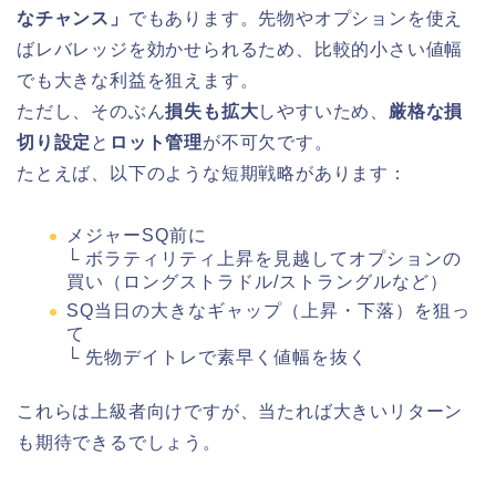
なチャンス」
でもあります。先物やオプションを使え
ばレバレッジを効かせられるため、比較的小さい値幅
でも大きな利益を狙えます。
ただし、そのぶん
損失も拡大
しやすいため、
厳格な損
切り設定
と
ロット管理
が不可欠です。
たとえば、以下のような短期戦略があります：
メジャーSQ前に
└ ボラティリティ上昇を見越してオプションの
買い（ロングストラドル/ストラングルなど）
SQ当日の大きなギャップ（上昇・下落）を狙っ
て
└ 先物デイトレで素早く値幅を抜く
これらは上級者向けですが、当たれば大きいリターン
も期待できるでしょう。