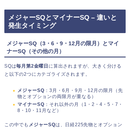
メジャーSQとマイナーSQ – 違いと
発生タイミング
メジャーSQ（3・6・9・12月の限月）とマイ
ナーSQ（その他の月）
SQは
毎月第2金曜日
に算出されますが、大きく分ける
と以下の2つにカテゴライズされます。
メジャーSQ
：3月・6月・9月・12月の限月（先
物とオプションの両限月が重なる）
マイナーSQ
：それ以外の月（1・2・4・5・7・
8・10・11月など）
この中でも
メジャーSQ
は、日経225先物とオプション