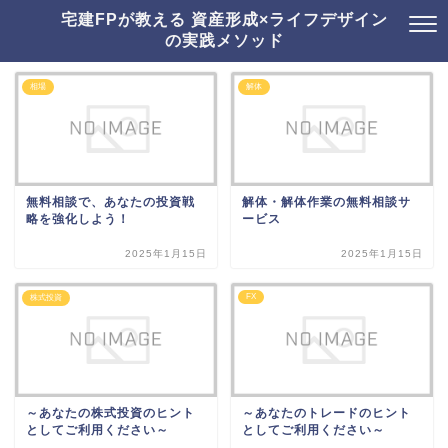
宅建FPが教える 資産形成×ライフデザイン
の実践メソッド
相場
解体
無料相談で、あなたの投資戦
解体・解体作業の無料相談サ
略を強化しよう！
ービス
2025年1月15日
2025年1月15日
FX
株式投資
～あなたの株式投資のヒント
～あなたのトレードのヒント
としてご利用ください～
としてご利用ください～