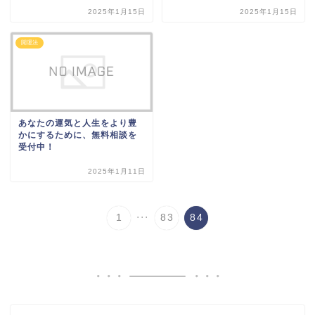
2025年1月15日
2025年1月15日
開運法
あなたの運気と人生をより豊
かにするために、無料相談を
受付中！
2025年1月11日
...
1
83
84