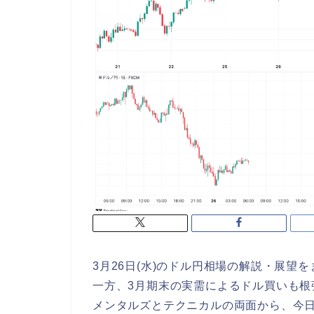
3月26日(水)のドル円相場の解説・展
一方、3月期末の実需によるドル買いも根強
メンタルズとテクニカルの両面から、今