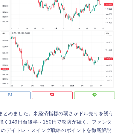
望をまとめました。米経済指標の弱さがドル売りを誘う
く149円台後半～150円で攻防が続く。ファンダ
日のデイトレ・スイング戦略のポイントを徹底解説