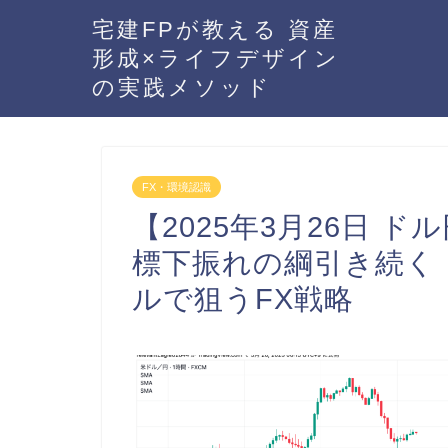
宅建FPが教える 資産
形成×ライフデザイン
の実践メソッド
FX・環境認識
【2025年3月26日 
標下振れの綱引き続く
ルで狙うFX戦略