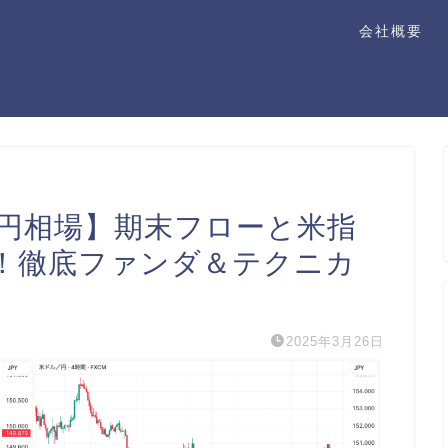
会社概要
ドル円相場】期末フローと米指
！徹底ファンダ＆テクニカ
2025年3月26日