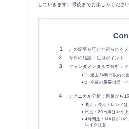
していきます。最後までお楽しみくださ
Con
この記事を読むと得られるメ
今日の結論・注目ポイント
ファンダメンタルズ分析：ド
1. 過去24時間以内
2. 今後の重要指標・
テクニカル分析：週足から1
週足：長期トレンドは上
日足：20日線はやや
4時間足：MA群が149
レイク注意