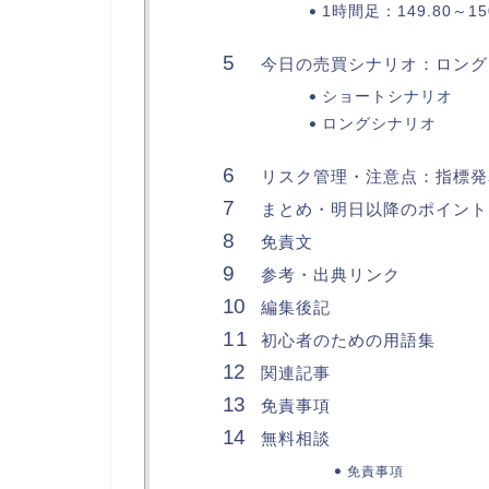
1時間足：149.80～
今日の売買シナリオ：ロング
ショートシナリオ
ロングシナリオ
リスク管理・注意点：指標発
まとめ・明日以降のポイント
免責文
参考・出典リンク
編集後記
初心者のための用語集
関連記事
免責事項
無料相談
免責事項