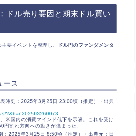
：ドル売り要因と期末ドル買い
の主要イベントを整理し、
ドル円のファンダメンタ
ュース
表時刻：2025年3月25日 23:00頃（推定）・出典
news/?&b=n202503260073
し、米国内の消費マインド低下を示唆。これを受け
50円割れ方向への動きが強まった。
：2025年3月25日 8:50頃（推定）・出典元：日