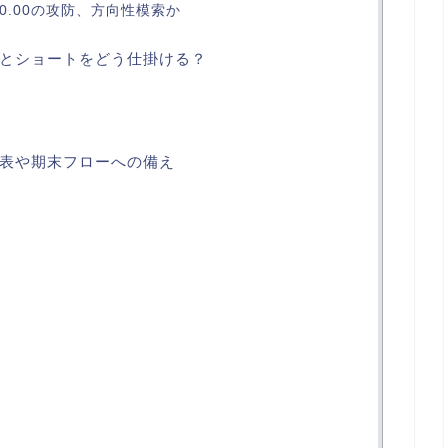
150.00の攻防、方向性模索か
とショートをどう仕掛ける？
表や期末フローへの備え