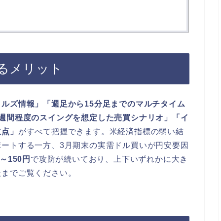
るメリット
ルズ情報」「週足から15分足までのマルチタイム
2週間程度のスイングを想定した売買シナリオ」「イ
意点」
がすべて把握できます。米経済指標の弱い結
ポートする一方、3月期末の実需ドル買いが円安要因
～150円
で攻防が続いており、上下いずれかに大き
後までご覧ください。