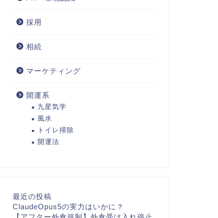
採用
相続
マーケティング
開運系
九星気学
風水
トイレ掃除
開運法
最近の投稿
ClaudeOpus5の実力はいかに？
【アフター外食規制】外食受け入れ停止