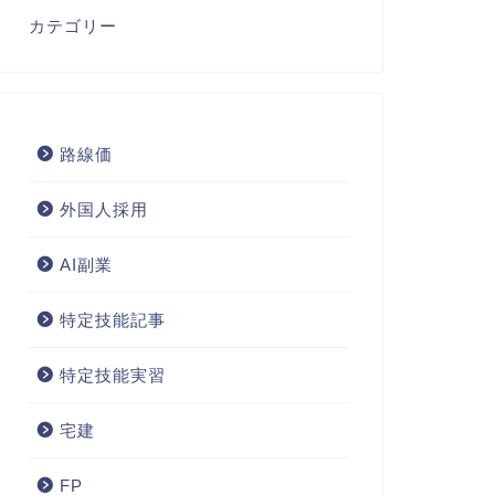
カテゴリー
路線価
外国人採用
AI副業
特定技能記事
特定技能実習
宅建
FP