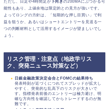
ただし、日足や4時間足が
下向き
の200MAにぶつかる可
能性もあり、上値余地は限定的との見方が強いです。
よってロングの方針は、「短期的な押し目買い」で利
益を狙うか、あるいはショートエントリーを見送る一
つの判断材料として活用するイメージが望ましいでし
ょう。
リスク管理・注意点（地政学リス
ク、突発ニュース対策など）
日銀金融政策決定会合とFOMCの結果待ち
発表時刻が近づくにつれてスプレッドが拡大し
やすく、突発的な乱高下のリスクが大きいで
す。指標発表前後のエントリーは極力避け、明
確な方向性を確認してからトレードするのが無
難です。