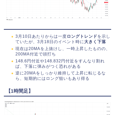
3月10日あたりからは一度
ロングトレンド
を示し
ていたが、3月18日のイベント時に
大きく下落
現在は20MAを上抜けし、一時上昇したものの、
200MA付近で頭打ち
148.6円付近や148.832円付近をすんなり割れ
ば、下落に弾みがつく恐れがある
逆に20MAをしっかり維持して上昇に転じるな
ら、短期的にはロング狙いもあり得る
【1時間足】