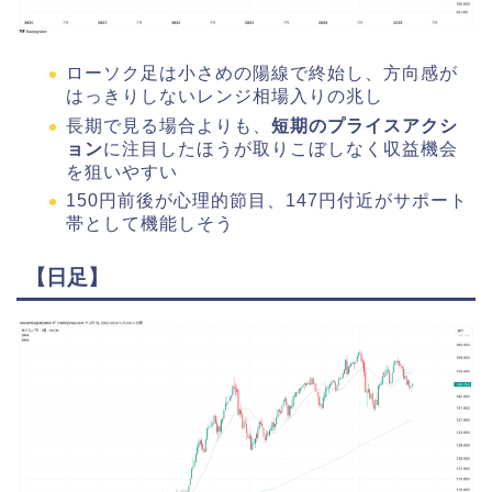
ローソク足は小さめの陽線で終始し、方向感が
はっきりしないレンジ相場入りの兆し
長期で見る場合よりも、
短期のプライスアクシ
ョン
に注目したほうが取りこぼしなく収益機会
を狙いやすい
150円前後が心理的節目、147円付近がサポート
帯として機能しそう
【日足】