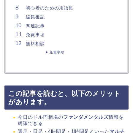
初心者のための用語集
編集後記
関連記事
免責事項
無料相談
免責事項
この記事を読むと、以下のメリット
があります。
今日のドル円相場の
ファンダメンタルズ
情報を
網羅できる
週足・日足・4時間足・1時間足といった
マルチ