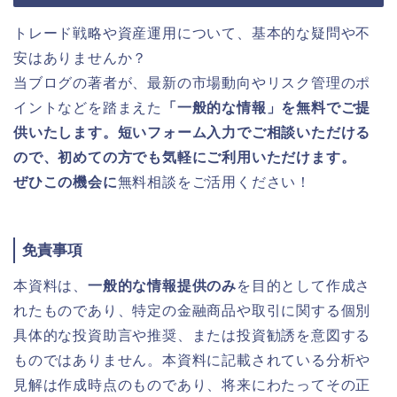
トレード戦略や資産運用について、基本的な疑問や不
安はありませんか？
当ブログの著者が、最新の市場動向やリスク管理のポ
イントなどを踏まえた
「一般的な情報」を無料でご提
供いたします。短いフォーム入力でご相談いただける
ので、初めての方でも気軽にご利用いただけます。
ぜひこの機会に
無料相談をご活用ください！
免責事項
本資料は、
一般的な情報提供のみ
を目的として作成さ
れたものであり、特定の金融商品や取引に関する個別
具体的な投資助言や推奨、または投資勧誘を意図する
ものではありません。本資料に記載されている分析や
見解は作成時点のものであり、将来にわたってその正