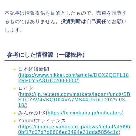
本記事は情報提供を目的としたもので、売買を推奨す
るものではありません。
投資判断は自己責任
でお願い
します。
参考にした情報源（一部抜粋）
日本経済新聞
(
https://www.nikkei.com/article/DGXZQOFL18
2RP0Y5A310C2000000/
)
ロイター
(
https://jp.reuters.com/markets/japan/funds/SB
STCYAV4VKQDK4VA7MS44UR6U-2025-03-
18/
)
みんかぶFX(
https://fx.minkabu.jp/indicators
)
Yahoo!ファイナンス
(
https://finance.yahoo.co.jp/news/detail/af5f96
0bf17c07d7d8606ec3494e31dda5856c1c
)