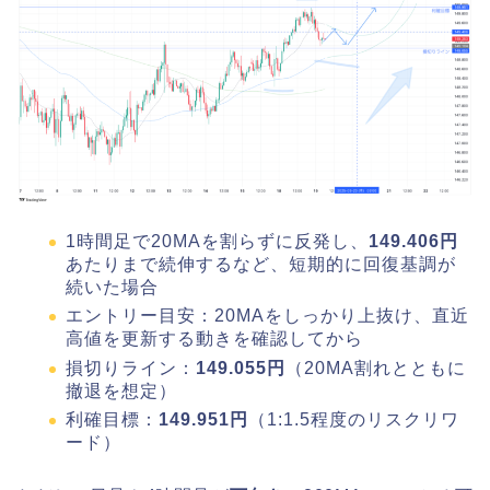
1時間足で20MAを割らずに反発し、
149.406円
あたりまで続伸するなど、短期的に回復基調が
続いた場合
エントリー目安：20MAをしっかり上抜け、直近
高値を更新する動きを確認してから
損切りライン：
149.055円
（20MA割れとともに
撤退を想定）
利確目標：
149.951円
（1:1.5程度のリスクリワ
ード）