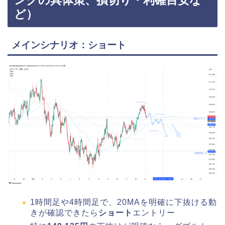
ど）
メインシナリオ：ショート
1時間足や4時間足で、20MAを明確に下抜ける動
きが確認できたら
ショート
エントリー