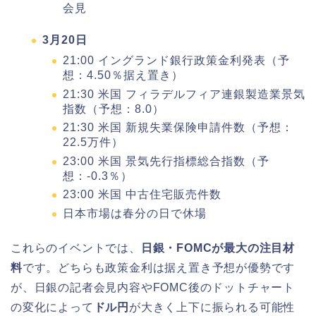
会見
3月20日
21:00 イングランド銀行政策金利発表（予
想：4.50％据え置き）
21:30 米国 フィラデルフィア連銀製造業景気
指数（予想：8.0）
21:30 米国 新規失業保険申請件数（予想：
22.5万件）
23:00 米国 景気先行指標総合指数（予
想：-0.3％）
23:00 米国 中古住宅販売件数
日本市場は春分の日で休場
これらのイベントでは、
日銀・FOMCが最大の注目材
料
です。どちらも政策金利は据え置き予想が優勢です
が、日銀の記者会見内容やFOMC後のドットチャート
の変化によって
ドル円
が大きく上下に振られる可能性