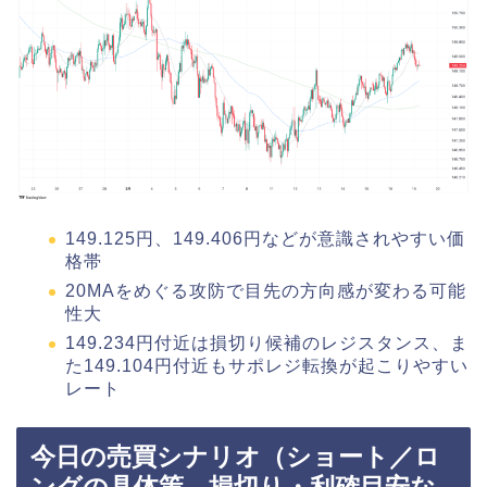
149.125円、149.406円などが意識されやすい価
格帯
20MAをめぐる攻防で目先の方向感が変わる可能
性大
149.234円付近は損切り候補のレジスタンス、ま
た149.104円付近もサポレジ転換が起こりやすい
レート
今日の売買シナリオ（ショート／ロ
ングの具体策、損切り・利確目安な