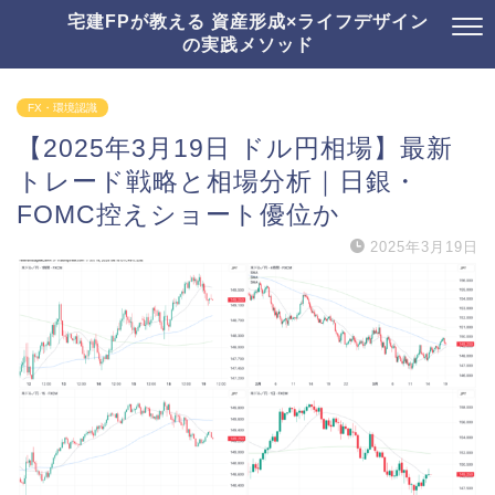
宅建FPが教える 資産形成×ライフデザイン
の実践メソッド
FX・環境認識
【2025年3月19日 ドル円相場】最新
トレード戦略と相場分析｜日銀・
FOMC控えショート優位か
2025年3月19日