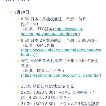
3月19日
8:50 日本 1月機械受注（予想：前月
比-0.1％）
（出典：JTG証券(
https://www.jtg-
sec.co.jp/nyumon/calendar.cgi
)）
8:50 日本 2月貿易統計（予想：6,883億円）
（出典：GMO外貨
(
https://www.gaikaex.com/gaikaex/mark/ca
lendar/
)）
未定 日銀政策金利発表（予想：0.50％据え
置き）
（出典：時事エクイティ
(
https://equity.jiji.com/economic_calendar
)
）
15:30 植田日銀総裁 記者会見
27:00（3/20 3:00） FOMC 金利発表（予
想：4.25-4.50％据え置き）
27:30（3/20 3:30） パウエルFRB議長記者