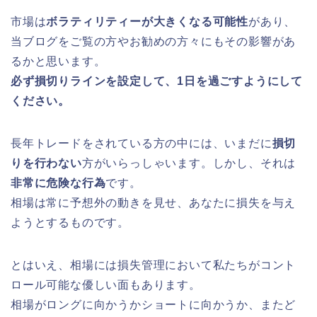
市場は
ボラティリティーが大きくなる可能性
があり、
当ブログをご覧の方やお勧めの方々にもその影響があ
るかと思います。
必ず損切りラインを設定して、1日を過ごすようにして
ください。
長年トレードをされている方の中には、いまだに
損切
りを行わない
方がいらっしゃいます。しかし、それは
非常に危険な行為
です。
相場は常に予想外の動きを見せ、あなたに損失を与え
ようとするものです。
とはいえ、相場には損失管理において私たちがコント
ロール可能な優しい面もあります。
相場がロングに向かうかショートに向かうか、またど