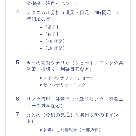
済指標、注目イベント）
テクニカル分析（週足・日足・4時間足・1
時間足など）
【週足】
【日足】
【4時間足】
【1時間足】
今日の売買シナリオ（ショート／ロングの具
体策、損切り・利確目安など）
メインシナリオ：ショート
サブシナリオ：ロング
リスク管理・注意点（地政学リスク、突発ニ
ュース対策など）
まとめ（今後の見通しと明日以降のポイン
ト）
参考にした情報源（一部抜粋）