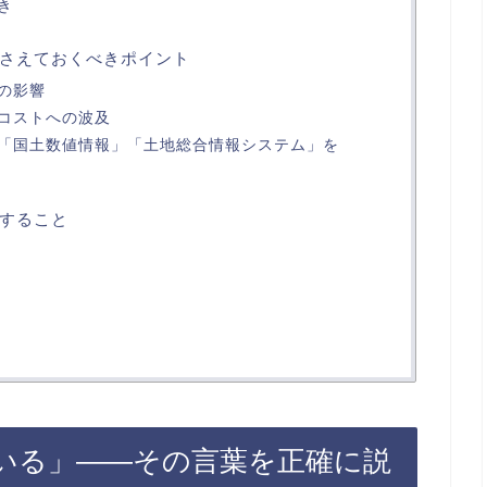
き
さえておくべきポイント
の影響
コストへの波及
「国土数値情報」「土地総合情報システム」を
すること
いる」——その言葉を正確に説