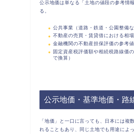
公示地価は単なる「土地の値段の参考情
る。
公共事業（道路・鉄道・公園整備
不動産の売買・賃貸借における相
金融機関の不動産担保評価の参考
固定資産税評価額や相続税路線価
で換算）
公示地価・基準地価・路
「地価」と一口に言っても、日本には複
れることもあり、同じ土地でも用途によ