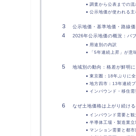
調査から公表までの流
公示地価が使われる主
公示地価・基準地価・路線価
2026年公示地価の概況：バ
用途別の内訳
「5年連続上昇」が意
地域別の動向：格差が鮮明に
東京圏：18年ぶりに
地方四市：13年連続
インバウンド・移住需
なぜ土地価格は上がり続ける
インバウンド需要と観
半導体工場・製造業立
マンション需要と都市