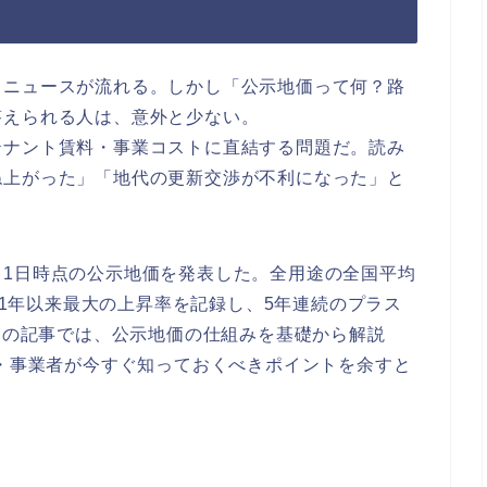
うニュースが流れる。しかし「公示地価って何？路
答えられる人は、意外と少ない。
テナント賃料・事業コストに直結する問題だ。読み
ね上がった」「地代の更新交渉が不利になった」と
年1月1日時点の公示地価を発表した。全用途の全国平均
91年以来最大の上昇率を記録し、5年連続のプラス
。この記事では、公示地価の仕組みを基礎から解説
ー・事業者が今すぐ知っておくべきポイントを余すと