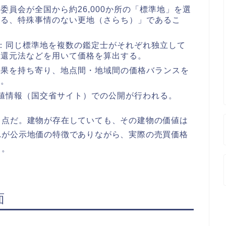
委員会が全国から約26,000か所の「標準地」を選
する、特殊事情のない更地（さらち）」であるこ
：同じ標準地を複数の鑑定士がそれぞれ独立して
益還元法などを用いて価格を算出する。
結果を持ち寄り、地点間・地域間の価格バランスを
る。
値情報（国交省サイト）での公開が行われる。
う点だ。建物が存在していても、その建物の価値は
れが公示地価の特徴でありながら、実際の売買価格
る。
面