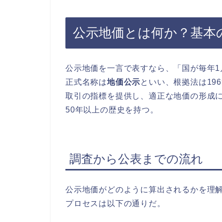
公示地価とは何か？基本
公示地価を一言で表すなら、「国が毎年1
正式名称は
地価公示
といい、根拠法は19
取引の指標を提供し、適正な地価の形成
50年以上の歴史を持つ。
調査から公表までの流れ
公示地価がどのように算出されるかを理
プロセスは以下の通りだ。