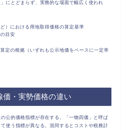
報」にとどまらず、実務的な場面で幅広く使われ
など）における用地取得価格の算定基準
場の目安
値
の算定の根拠（いずれも公示地価をベースに一定率
線価・実勢価格の違い
数の公的価格指標が存在する。「一物四価」と呼ば
って使う指標が異なる。混同するとコストや税務計