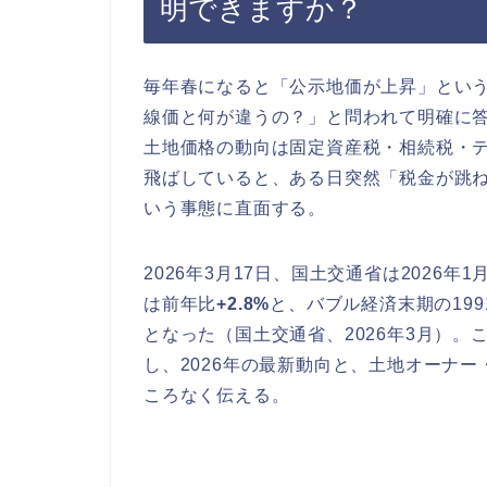
明できますか？
毎年春になると「公示地価が上昇」とい
線価と何が違うの？」と問われて明確に
土地価格の動向は固定資産税・相続税・
飛ばしていると、ある日突然「税金が跳
いう事態に直面する。
2026年3月17日、国土交通省は2026
は前年比
+2.8%
と、バブル経済末期の19
となった（国土交通省、2026年3月）
し、2026年の最新動向と、土地オーナ
ころなく伝える。