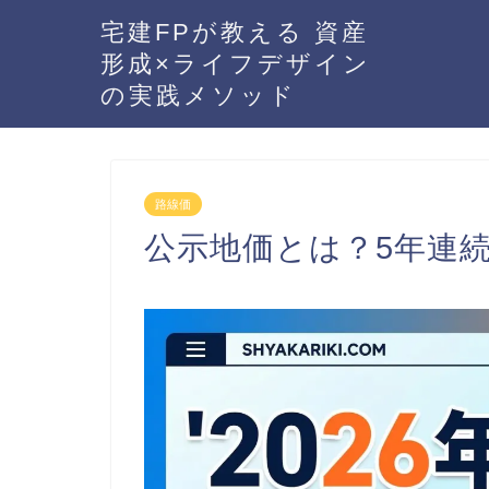
宅建FPが教える 資産
形成×ライフデザイン
の実践メソッド
路線価
公示地価とは？5年連続上