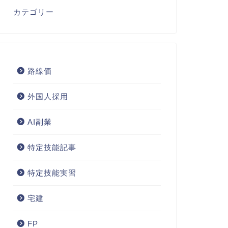
カテゴリー
路線価
外国人採用
AI副業
特定技能記事
特定技能実習
宅建
FP