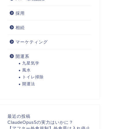
採用
相続
マーケティング
開運系
九星気学
風水
トイレ掃除
開運法
最近の投稿
ClaudeOpus5の実力はいかに？
【アフター外食規制】外食受け入れ停止