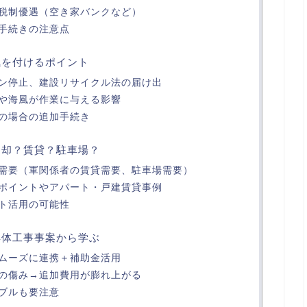
税制優遇（空き家バンクなど）
手続きの注意点
気を付けるポイント
ン停止、建設リサイクル法の届け出
や海風が作業に与える影響
の場合の追加手続き
売却？賃貸？駐車場？
需要（軍関係者の賃貸需要、駐車場需要）
ポイントやアパート・戸建賃貸事例
ト活用の可能性
解体工事事案から学ぶ
ムーズに連携＋補助金活用
の傷み→追加費用が膨れ上がる
ブルも要注意