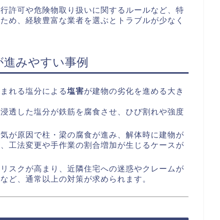
通行許可や危険物取り扱いに関するルールなど、特
るため、経験豊富な業者を選ぶとトラブルが少なく
が進みやすい事例
含まれる塩分による
塩害
が建物の劣化を進める大き
で浸透した塩分が鉄筋を腐食させ、ひび割れや強度
湿気が原因で柱・梁の腐食が進み、解体時に建物が
め、工法変更や手作業の割合増加が生じるケースが
のリスクが高まり、近隣住宅への迷惑やクレームが
生など、通常以上の対策が求められます。