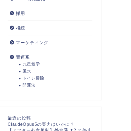
採用
相続
マーケティング
開運系
九星気学
風水
トイレ掃除
開運法
最近の投稿
ClaudeOpus5の実力はいかに？
【アフター外食規制】外食受け入れ停止