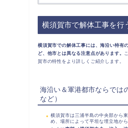
横須賀市で解体工事を行
横須賀市での解体工事には、海沿い特有
ど、他市とは異なる注意点があります。
賀市の特性をより詳しくご紹介します。
海沿い＆軍港都市ならでは
など）
横須賀市は三浦半島の中央部から
め、場所によって平坦な埋立地か