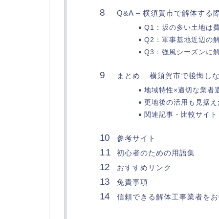
Q&A – 横須賀市で解体す
Q1：坂の多い土地は
Q2：軍事基地近辺の
Q3：強風シーズンに
まとめ – 横須賀市で後悔し
地域特性×適切な業者
更地後の活用も見据え
関連記事・比較サイト
参考サイト
初心者のための用語集
おすすめリンク
免責事項
信頼できる解体工事業者をお