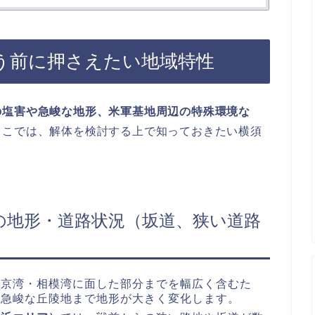
う前に押さえたい地域特性
の塩害や急峻な地形、米軍基地周辺の特殊環境な
ここでは、解体を検討する上で知っておきたい横須
の地形・道路状況（坂道、狭い道路
東京湾・相模湾に面した部分までを幅広く含むた
ら急峻な丘陵地まで地形が大きく変化します。