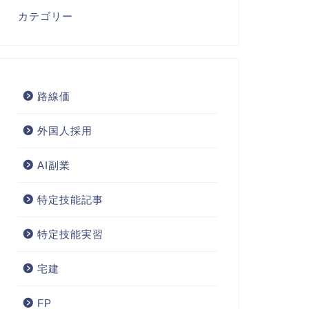
カテゴリー
路線価
外国人採用
AI副業
特定技能記事
特定技能実習
宅建
FP