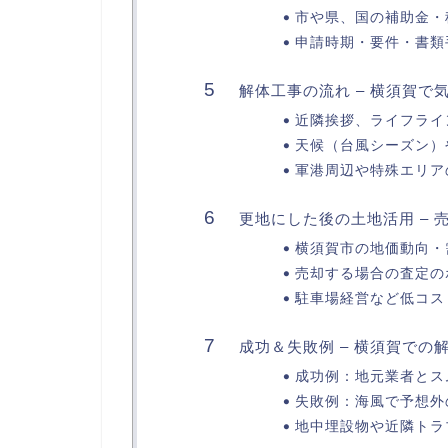
市や県、国の補助金・
申請時期・要件・書類
解体工事の流れ – 横須賀で
近隣挨拶、ライフライ
天候（台風シーズン）
軍港周辺や特殊エリア
更地にした後の土地活用 – 
横須賀市の地価動向・
売却する場合の査定の
駐車場経営など低コス
成功＆失敗例 – 横須賀での
成功例：地元業者とス
失敗例：海風で予想外
地中埋設物や近隣トラ