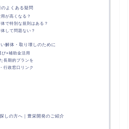
る際のよくある疑問
費用が高くなる？
解体で特別な規則はある？
解体して問題ない？
ない解体・取り壊しのために
選び×補助金活用
た長期的プランを
・行政窓口リンク
探しの方へ｜豊栄開発のご紹介