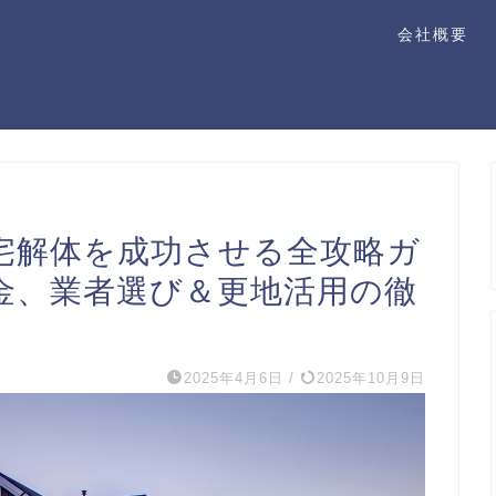
会社概要
宅解体を成功させる全攻略ガ
金、業者選び＆更地活用の徹
2025年4月6日
/
2025年10月9日