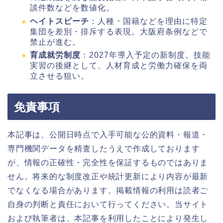
談件数などを数値化。
ヘイトスピーチ
：人種・国籍などを理由に特定
集団を差別・排斥する表現。大阪府条例などで
禁止が進む。
育成就労制度
：2027年導入予定の新制度。技能
実習の後継として、人材育成と労働力確保を両
立させる狙い。
免責事項
本記事は、公開日時点で入手可能な公的資料・報道・
専門機関データを精査したうえで作成しております
が、情報の正確性・完全性を保証するものではありま
せん。将来的な制度改正や統計更新により内容が最新
でなくなる場合があります。掲載情報の利用は読者ご
自身の判断と責任において行ってください。当サイト
および執筆者は、本記事を利用したことにより発生し