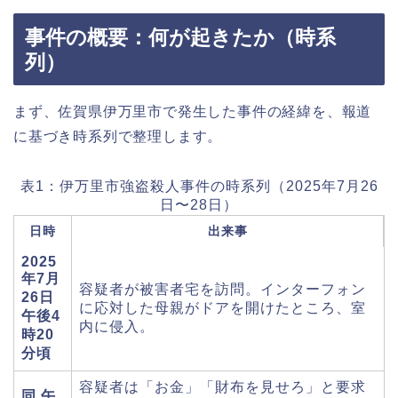
事件の概要：何が起きたか（時系
列）
まず、佐賀県伊万里市で発生した事件の経緯を、報道
に基づき時系列で整理します。
表1：伊万里市強盗殺人事件の時系列（2025年7月26
日〜28日）
日時
出来事
2025
年7月
容疑者が被害者宅を訪問。インターフォン
26日
に応対した母親がドアを開けたところ、室
午後4
内に侵入。
時20
分頃
容疑者は「お金」「財布を見せろ」と要求
同 午