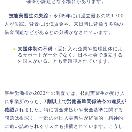
確保が課題となる場合があります。
–
技能実習生の失踪：
令和5年には過去最多の約9,700
人が失踪。背景には低賃金や、来日時に背負う多額の
借金問題などがあるとの分析がなされています。
支援体制の不備：
受け入れ企業や監理団体によ
るサポートが十分でなく、日本社会で孤立する
外国人がいることも問題視されています。
厚生労働省の2023年の調査では、技能実習生の受け入
れ事業所のうち、
7割以上で労働基準関係法令の違反が
確認
されました。特に賃金未払いや安全基準に関する
問題は根深く、一部の外国人実習生が経済的・精神的
に追い詰められるリスクも指摘されています。こうし