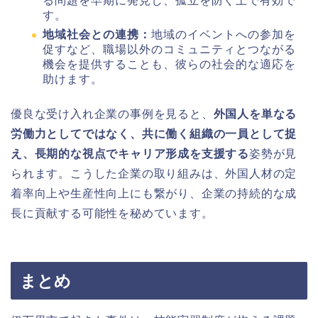
る問題を早期に発見し、孤立を防ぐ上で有効で
す。
地域社会との連携：
地域のイベントへの参加を
促すなど、職場以外のコミュニティとつながる
機会を提供することも、彼らの社会的な適応を
助けます。
優良な受け入れ企業の事例を見ると、
外国人を単なる
労働力としてではなく、共に働く組織の一員として捉
え、長期的な視点でキャリア形成を支援する
姿勢が見
られます。こうした企業の取り組みは、外国人材の定
着率向上や生産性向上にも繋がり、企業の持続的な成
長に貢献する可能性を秘めています。
まとめ