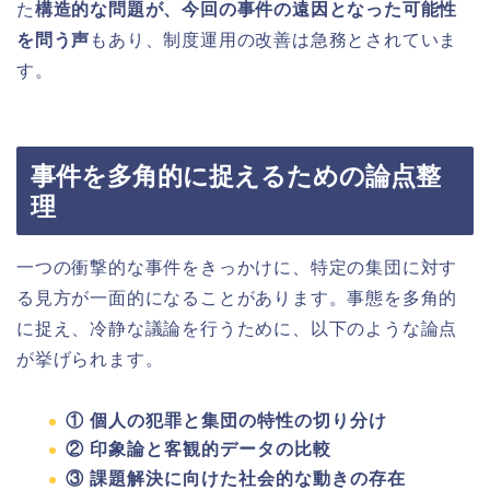
た
構造的な問題が、今回の事件の遠因となった可能性
を問う声
もあり、制度運用の改善は急務とされていま
す。
事件を多角的に捉えるための論点整
理
一つの衝撃的な事件をきっかけに、特定の集団に対す
る見方が一面的になることがあります。事態を多角的
に捉え、冷静な議論を行うために、以下のような論点
が挙げられます。
①
個人の犯罪と集団の特性の切り分け
②
印象論と客観的データの比較
③
課題解決に向けた社会的な動きの存在