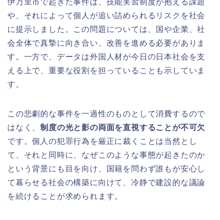
伊万里市で起きた事件は、技能実習制度が抱える課題
や、それによって個人が追い詰められるリスクを社会
に提示しました。この問題については、国や企業、社
会全体で真摯に向き合い、改善を進める必要がありま
す。一方で、データは外国人材が今日の日本社会を支
える上で、重要な役割を担っていることも示していま
す。
この悲劇的な事件を一過性のものとして消費するので
はなく、
制度の光と影の両面を直視することが不可欠
です。個人の犯罪行為を厳正に裁くことは当然とし
て、それと同時に、なぜこのような事態が起きたのか
という背景にも目を向け、国籍を問わず誰もが安心し
て暮らせる社会の構築に向けて、冷静で建設的な議論
を続けることが求められます。