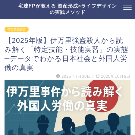
宅建FPが教える 資産形成×ライフデザイン
の実践メソッド
特定技能実習
【2025年版】伊万里強盗殺人から読
み解く「特定技能・技能実習」の実態
─データでわかる日本社会と外国人労
働の真実
2025年7月30日
/
2025年10月6日