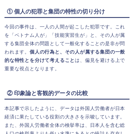
① 個人の犯罪と集団の特性の切り分け
今回の事件は、一人の人間が起こした犯罪です。これ
を「ベトナム人が」「技能実習生が」と、その人が属
する集団全体の問題として一般化することの是非が問
われます。
個人の行為と、その人が属する集団の一般
的な特性とを分けて考えること
は、偏見を避ける上で
重要な視点となります。
② 印象論と客観的データの比較
本記事で示したように、データは外国人労働者が日本
経済に果たしている役割の大きさを示唆しています。
また、外国人労働者全体の検挙率は、日本人を含む総
人口の検挙率よりも低い水準にあるとの統計も存在し