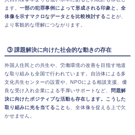
ます。
一部の犯罪事例によって形成される印象と、全
体像を示すマクロなデータとを比較検討すること
が、
より客観的な理解につながります。
③ 課題解決に向けた社会的な動きの存在
外国人住民との共生や、労働環境の改善を目指す地道
な取り組みも全国で行われています。自治体による多
文化共生センターの設置や、NPOによる相談支援、優
良な受け入れ企業による手厚いサポートなど、
問題解
決に向けたポジティブな活動も存在します。こうした
取り組みに光を当てること
も、全体像を捉える上で欠
かせません。