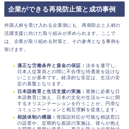
企業ができる再発防止策と成功事例
外国人材を受け入れる企業側にも、再発防止と人材の
活躍支援に向けた取り組みが求められます。ここで
は、企業が取り組める対策と、その参考となる事例を
挙げます。
適正な労働条件と賃金の保証：
法令を遵守し、
日本人従業員との間に不合理な待遇差を設けな
いことが基本です。経済的な安定は、生活の安
定の基盤となります。
日本語教育と生活支援の実施：
業務に必要な日
本語教育に加え、日本の文化や生活ルールに関
するオリエンテーションを行うことが、円滑な
コミュニケーションと相互理解を促進します。
相談体制の構築：
母国語対応が可能な相談窓口
の設置や、定期的な面談の実施は、彼らが抱え