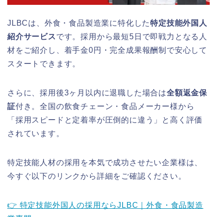
JLBCは、外食・食品製造業に特化した
特定技能外国人
紹介サービス
です。採用から最短5日で即戦力となる人
材をご紹介し、着手金0円・完全成果報酬制で安心して
スタートできます。
さらに、採用後3ヶ月以内に退職した場合は
全額返金保
証
付き。全国の飲食チェーン・食品メーカー様から
「採用スピードと定着率が圧倒的に違う」と高く評価
されています。
特定技能人材の採用を本気で成功させたい企業様は、
今すぐ以下のリンクから詳細をご確認ください。
👉 特定技能外国人の採用ならJLBC｜外食・食品製造