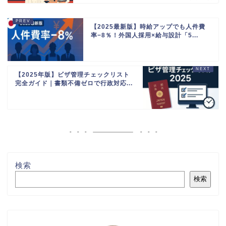
【2025最新版】時給アップでも人件費
率−8％！外国人採用×給与設計「5...
【2025年版】ビザ管理チェックリスト
完全ガイド｜書類不備ゼロで行政対応...
検索
検索