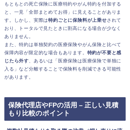
もともとの死亡保険に医療特約やがん特約を付加する
と、一見「全部まとめてお得」に見えることがありま
す。しかし、実際は
特約ごとに保険料が上乗せ
されて
おり、トータルで見たときに割高になる場合が少なく
ありません。
また、特約は単独契約の医療保険やがん保険と比べて
保障内容が限定的な場合もあります。
特約が不要と感
じたら外す
、あるいは「医療保険は医療保険で単独に
入る」など分離することで保険料を削減できる可能性
があります。
保険代理店やFPの活用 – 正しい見積
もり比較のポイント