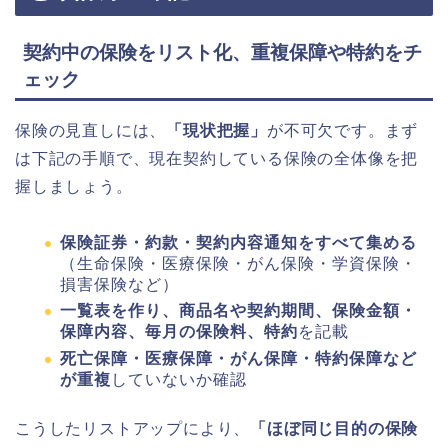
契約中の保険をリスト化、重複保障や特約をチ
ェック
保険の見直しには、
「現状把握」
が不可欠です。まず
は下記の手順で、現在契約している保険の全体像を把
握しましょう。
保険証券・約款・契約内容通知をすべて集める
（生命保険・医療保険・がん保険・学資保険・
損害保険など）
一覧表を作り、商品名や契約期間、保険金額・
保障内容、毎月の保険料、特約
を記載
死亡保障・医療保障・がん保障・特約保障など
が重複
していないか確認
こうしたリストアップにより、
「ほぼ同じ目的の保険