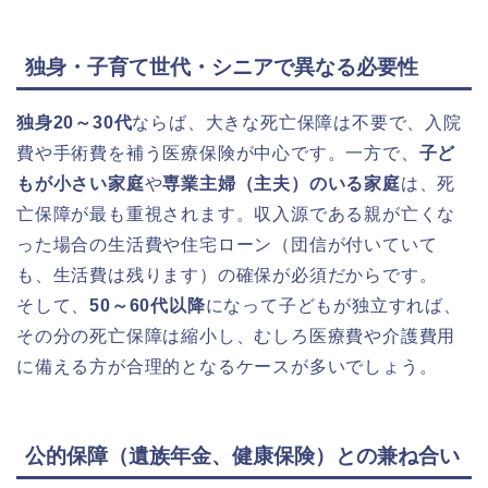
独身・子育て世代・シニアで異なる必要性
独身20～30代
ならば、大きな死亡保障は不要で、入院
費や手術費を補う医療保険が中心です。一方で、
子ど
もが小さい家庭
や
専業主婦（主夫）のいる家庭
は、死
亡保障が最も重視されます。収入源である親が亡くな
った場合の生活費や住宅ローン（団信が付いていて
も、生活費は残ります）の確保が必須だからです。
そして、
50～60代以降
になって子どもが独立すれば、
その分の死亡保障は縮小し、むしろ医療費や介護費用
に備える方が合理的となるケースが多いでしょう。
公的保障（遺族年金、健康保険）との兼ね合い