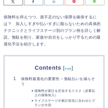
保険料を抑えつつ、過不足のない保障を確保するに
は？ 加入しすぎや払いすぎに陥らないための具体的
テクニックとライフステージ別のプラン例を詳しく解
説。無駄を削り、家族や自分をしっかり守るための最
適化手法を紹介します。
Contents
[
]
hide
保険料最適化の重要性 – 無駄払いを減らそ
う
保険料が家計を圧迫するリスク（必要以
上の保険加入）
ライフステージや家計状況に合わせたプ
ランが大切