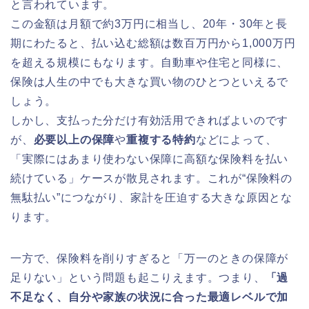
と言われています。
この金額は月額で約3万円に相当し、20年・30年と長
期にわたると、払い込む総額は数百万円から1,000万円
を超える規模にもなります。自動車や住宅と同様に、
保険は人生の中でも大きな買い物のひとつといえるで
しょう。
しかし、支払った分だけ有効活用できればよいのです
が、
必要以上の保障
や
重複する特約
などによって、
「実際にはあまり使わない保障に高額な保険料を払い
続けている」ケースが散見されます。これが“保険料の
無駄払い”につながり、家計を圧迫する大きな原因とな
ります。
一方で、保険料を削りすぎると「万一のときの保障が
足りない」という問題も起こりえます。つまり、
「過
不足なく、自分や家族の状況に合った最適レベルで加