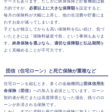
ケースもあります。たしかに終身保障と貯蓄機能は魅
力的ですが、
必要以上に大きな保障額
を設定すると、
毎月の保険料が大幅に上昇し、他の生活費や貯蓄にま
わすお金が減ってしまいます。
子どもが独立してからも高い保険料を払い続け、気づ
いたときには「保険料破産寸前」という事例もありま
す。
終身保険を選ぶなら、適切な保障額と払込期間
を
よく見極めることが不可欠です。
団信（住宅ローン）と死亡保険が重複など
住宅ローンを組むとき、多くの金融機関は
団体信用生
命保険（団信）
への加入を必須としています。ローン
契約者が死亡または高度障害となった場合、残りのロ
ーンが弁済される保険です。
しかし、すでに高額な死亡保障の保険に加入している