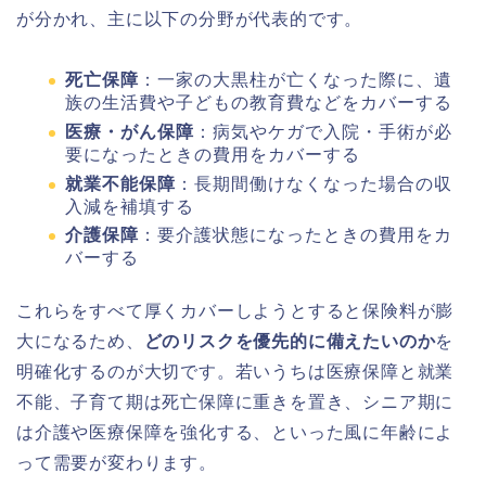
が分かれ、主に以下の分野が代表的です。
死亡保障
：一家の大黒柱が亡くなった際に、遺
族の生活費や子どもの教育費などをカバーする
医療・がん保障
：病気やケガで入院・手術が必
要になったときの費用をカバーする
就業不能保障
：長期間働けなくなった場合の収
入減を補填する
介護保障
：要介護状態になったときの費用をカ
バーする
これらをすべて厚くカバーしようとすると保険料が膨
大になるため、
どのリスクを優先的に備えたいのか
を
明確化するのが大切です。若いうちは医療保障と就業
不能、子育て期は死亡保障に重きを置き、シニア期に
は介護や医療保障を強化する、といった風に年齢によ
って需要が変わります。