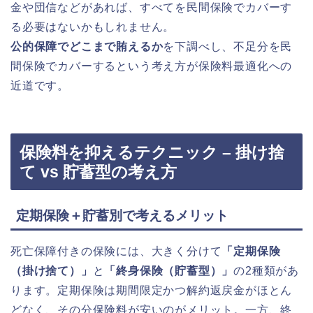
金や団信などがあれば、すべてを民間保険でカバーす
る必要はないかもしれません。
公的保障でどこまで賄えるか
を下調べし、不足分を民
間保険でカバーするという考え方が保険料最適化への
近道です。
保険料を抑えるテクニック – 掛け捨
て vs 貯蓄型の考え方
定期保険＋貯蓄別で考えるメリット
死亡保障付きの保険には、大きく分けて
「定期保険
（掛け捨て）」
と
「終身保険（貯蓄型）」
の2種類があ
ります。定期保険は期間限定かつ解約返戻金がほとん
どなく、その分保険料が安いのがメリット。一方、終