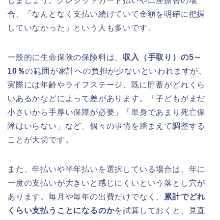
しましょう。クレジットカード払いや口座振替の場
合、「なんとなく支払い続けていて金額を明確に把握
していなかった」という人も多いです。
一般的に生命保険の保険料は、
収入（手取り）の5～
10％
の範囲が家計への負担が少ないといわれますが、
実際には年齢やライフステージ、既に貯蓄がどれくら
いあるかなどによって差があります。「子どもがまだ
小さいから手厚い保障が必要」「単身であまり死亡保
障はいらない」など、個々の事情を踏まえて調整する
ことが大切です。
また、年払いや半年払いを選択している場合は、年に
一度の支払いが大きいと感じにくいという落とし穴が
あります。毎月や毎年の出費だけでなく、
累計でどれ
くらい支払うことになるのか
を試算しておくと、見直