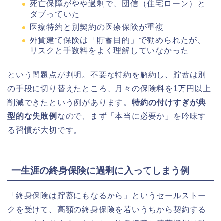
死亡保障がやや過剰で、団信（住宅ローン）と
ダブっていた
医療特約と別契約の医療保険が重複
外貨建て保険は「貯蓄目的」で勧められたが、
リスクと手数料をよく理解していなかった
という問題点が判明。不要な特約を解約し、貯蓄は別
の手段に切り替えたところ、月々の保険料を1万円以上
削減できたという例があります。
特約の付けすぎが典
型的な失敗例
なので、まず「本当に必要か」を吟味す
る習慣が大切です。
一生涯の終身保険に過剰に入ってしまう例
「終身保険は貯蓄にもなるから」というセールストー
クを受けて、高額の終身保険を若いうちから契約する