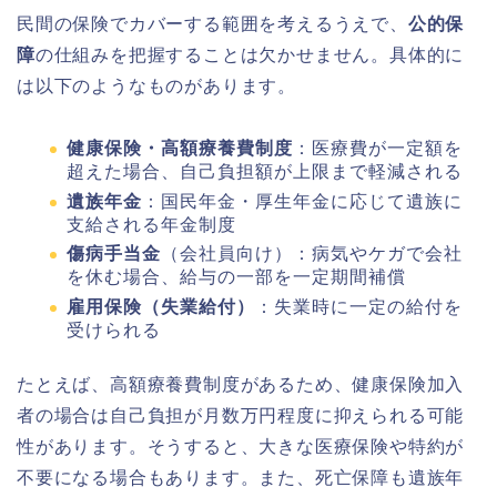
民間の保険でカバーする範囲を考えるうえで、
公的保
障
の仕組みを把握することは欠かせません。具体的に
は以下のようなものがあります。
健康保険・高額療養費制度
：医療費が一定額を
超えた場合、自己負担額が上限まで軽減される
遺族年金
：国民年金・厚生年金に応じて遺族に
支給される年金制度
傷病手当金
（会社員向け）：病気やケガで会社
を休む場合、給与の一部を一定期間補償
雇用保険（失業給付）
：失業時に一定の給付を
受けられる
たとえば、高額療養費制度があるため、健康保険加入
者の場合は自己負担が月数万円程度に抑えられる可能
性があります。そうすると、大きな医療保険や特約が
不要になる場合もあります。また、死亡保障も遺族年