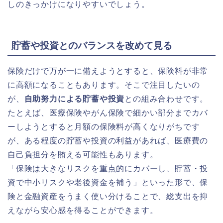
しのきっかけになりやすいでしょう。
貯蓄や投資とのバランスを改めて見る
保険だけで万が一に備えようとすると、保険料が非常
に高額になることもあります。そこで注目したいの
が、
自助努力による貯蓄や投資
との組み合わせです。
たとえば、医療保険やがん保険で細かい部分までカバ
ーしようとすると月額の保険料が高くなりがちです
が、ある程度の貯蓄や投資の利益があれば、医療費の
自己負担分を賄える可能性もあります。
「保険は大きなリスクを重点的にカバーし、貯蓄・投
資で中小リスクや老後資金を補う」といった形で、保
険と金融資産をうまく使い分けることで、総支出を抑
えながら安心感を得ることができます。