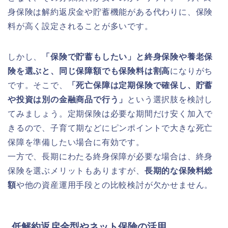
身保険は解約返戻金や貯蓄機能がある代わりに、保険
料が高く設定されることが多いです。
しかし、
「保険で貯蓄もしたい」と終身保険や養老保
険を選ぶと、同じ保障額でも保険料は割高
になりがち
です。そこで、
「死亡保障は定期保険で確保し、貯蓄
や投資は別の金融商品で行う」
という選択肢を検討し
てみましょう。定期保険は必要な期間だけ安く加入で
きるので、子育て期などにピンポイントで大きな死亡
保障を準備したい場合に有効です。
一方で、長期にわたる終身保障が必要な場合は、終身
保険を選ぶメリットもありますが、
長期的な保険料総
額
や他の資産運用手段との比較検討が欠かせません。
低解約返戻金型やネット保険の活用