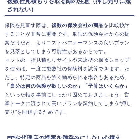
複数社見積もりを取る際の注意（押し売りに流
されない）
保険を見直す際は、
複数の保険会社の商品
を比較検討
することが非常に重要です。単独の保険会社からの提
案だけだと、よりコストパフォーマンスの良いプラン
を見落としてしまう可能性があるからです。
ネットの一括見積もりサイトや来店型の保険ショップ
を使えば、一度に複数社の保険料を試算できます。た
だし、特定の商品を強く勧められる場合もあるため、
「自分は何の保障が欲しいのか」「予算はいくらか」
といった軸を事前にしっかり固めておきましょう。営
業トークに流されて高いプランを契約してしまう“押し
売り”を回避するためです。
FPや代理店の提案を鵜呑みにしない心構え