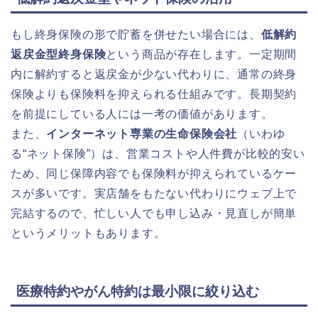
もし終身保険の形で貯蓄を併せたい場合には、
低解約
返戻金型終身保険
という商品が存在します。一定期間
内に解約すると返戻金が少ない代わりに、通常の終身
保険よりも保険料を抑えられる仕組みです。長期契約
を前提にしている人には一考の価値があります。
また、
インターネット専業の生命保険会社
（いわゆ
る“ネット保険”）は、営業コストや人件費が比較的安い
ため、同じ保障内容でも保険料が抑えられているケー
スが多いです。実店舗をもたない代わりにウェブ上で
完結するので、忙しい人でも申し込み・見直しが簡単
というメリットもあります。
医療特約やがん特約は最小限に絞り込む