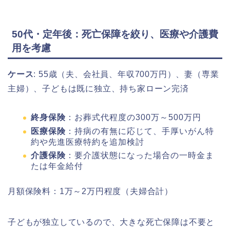
50代・定年後：死亡保障を絞り、医療や介護費
用を考慮
ケース
: 55歳（夫、会社員、年収700万円）、妻（専業
主婦）、子どもは既に独立、持ち家ローン完済
終身保険
：お葬式代程度の300万～500万円
医療保険
：持病の有無に応じて、手厚いがん特
約や先進医療特約を追加検討
介護保険
：要介護状態になった場合の一時金ま
たは年金給付
月額保険料：1万～2万円程度（夫婦合計）
子どもが独立しているので、大きな死亡保障は不要と