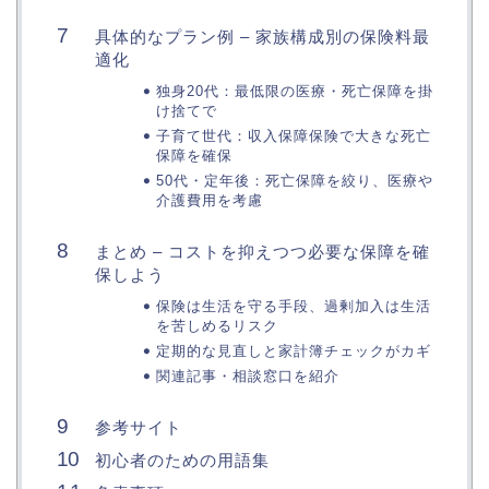
具体的なプラン例 – 家族構成別の保険料最
適化
独身20代：最低限の医療・死亡保障を掛
け捨てで
子育て世代：収入保障保険で大きな死亡
保障を確保
50代・定年後：死亡保障を絞り、医療や
介護費用を考慮
まとめ – コストを抑えつつ必要な保障を確
保しよう
保険は生活を守る手段、過剰加入は生活
を苦しめるリスク
定期的な見直しと家計簿チェックがカギ
関連記事・相談窓口を紹介
参考サイト
初心者のための用語集