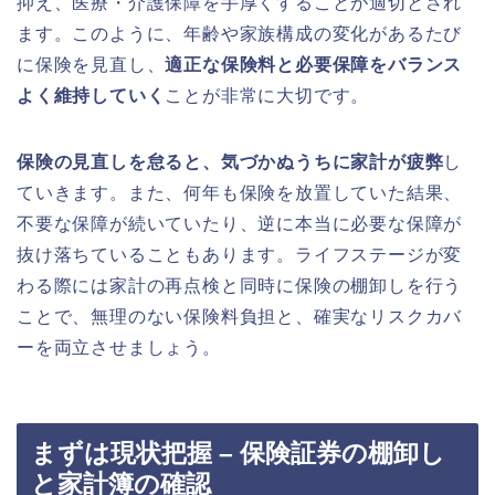
抑え、医療・介護保障を手厚くすることが適切とされ
ます。このように、年齢や家族構成の変化があるたび
に保険を見直し、
適正な保険料と必要保障をバランス
よく維持していく
ことが非常に大切です。
保険の見直しを怠ると、気づかぬうちに家計が疲弊
し
ていきます。また、何年も保険を放置していた結果、
不要な保障が続いていたり、逆に本当に必要な保障が
抜け落ちていることもあります。ライフステージが変
わる際には家計の再点検と同時に保険の棚卸しを行う
ことで、無理のない保険料負担と、確実なリスクカバ
ーを両立させましょう。
まずは現状把握 – 保険証券の棚卸し
と家計簿の確認