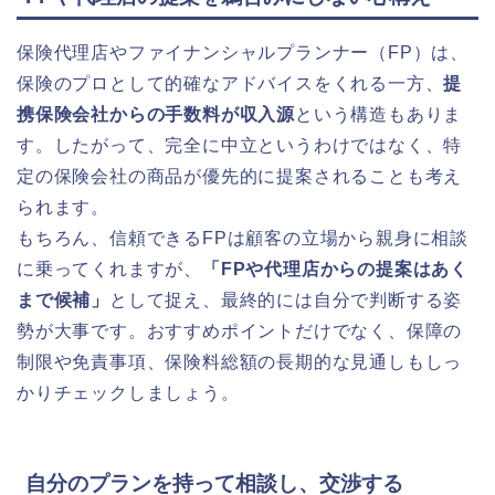
保険代理店やファイナンシャルプランナー（FP）は、
保険のプロとして的確なアドバイスをくれる一方、
提
携保険会社からの手数料が収入源
という構造もありま
す。したがって、完全に中立というわけではなく、特
定の保険会社の商品が優先的に提案されることも考え
られます。
もちろん、信頼できるFPは顧客の立場から親身に相談
に乗ってくれますが、
「FPや代理店からの提案はあく
まで候補」
として捉え、最終的には自分で判断する姿
勢が大事です。おすすめポイントだけでなく、保障の
制限や免責事項、保険料総額の長期的な見通しもしっ
かりチェックしましょう。
自分のプランを持って相談し、交渉する