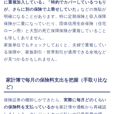
に重複加入している」「特約でカバーしているつもり
が、さらに別の保険で上乗せしていた」
などの無駄が
明確になることがあります。特に定期保険と収入保障
保険が二重になっていたり、団体信用生命保険（住宅
ローン用）と大型の死亡保障保険が重複していること
も珍しくありません。
家族単位でもチェックしておくと、夫婦で重複してい
る保障や、家族割引・世帯割引が適用できる余地など
が見つかるかもしれません。
家計簿で毎月の保険料支出を把握（手取り比な
ど）
保険証券の棚卸しができたら、
実際に毎月どのくらい
の保険料を支払っているか
を家計簿や通帳から再確認