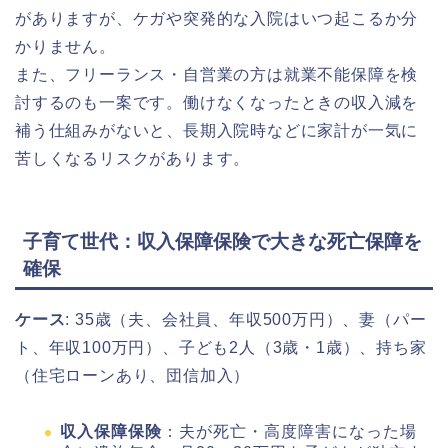
がありますが、ケガや突発的な入院はいつ起こるか分
かりません。
また、フリーランス・自営業の方は就業不能保障を検
討するのも一案です。働けなくなったときの収入減を
補う仕組みがないと、長期入院時などに家計が一気に
苦しくなるリスクがあります。
子育て世代：収入保障保険で大きな死亡保障を
確保
ケース
: 35歳（夫、会社員、年収500万円）、妻（パー
ト、年収100万円）、子ども2人（3歳・1歳）、持ち家
（住宅ローンあり、団信加入）
収入保障保険
：夫が死亡・高度障害になった場