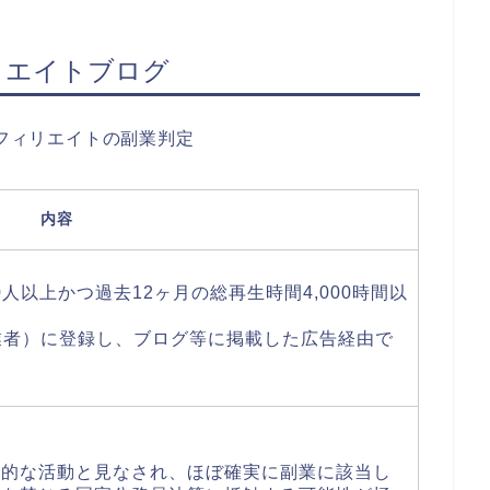
ィリエイトブログ
・アフィリエイトの副業判定
内容
0人以上かつ過去12ヶ月の総再生時間4,000時間以
業者）に登録し、ブログ等に掲載した広告経由で
利的な活動と見なされ、ほぼ確実に副業に該当し