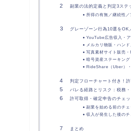
副業の法的定義と判定3ステ
所得の有無／継続性／
グレーゾーン行為10選をOK
YouTube広告収入
メルカリ物販・ハンド
写真素材サイト販売・
暗号資産ステーキング
RideShare（Uber
判定フローチャート付き！許
バレる経路とリスク：税務・
許可取得・確定申告のチェッ
副業を始める前のチェ
収入が発生した後のチ
まとめ