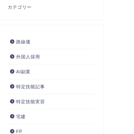
カテゴリー
路線価
外国人採用
AI副業
特定技能記事
特定技能実習
宅建
FP