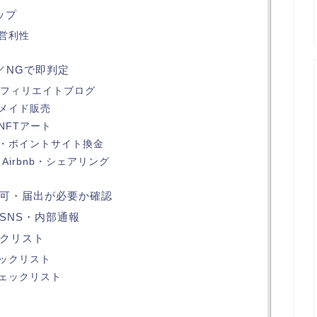
ップ
営利性
／NGで即判定
・アフィリエイトブログ
メイド販売
NFTアート
・ポイントサイト換金
）・Airbnb・シェアリング
可・届出が必要か確認
SNS・内部通報
クリスト
ックリスト
ェックリスト