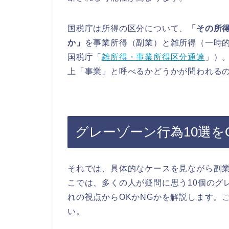
国税庁は所得の区分について、
「その所
か」
を事業所得（副業）と雑所得（一時的
国税庁「
雑所得・事業所得区分通達
」）
上「事業」と呼べるかどうかが問われる
グレーゾーン行為10選を
それでは、具体的なケースを見ながら副
こでは、多くの人が疑問に思う10個のグ
れの視点からOKかNGかを解説します。
い。