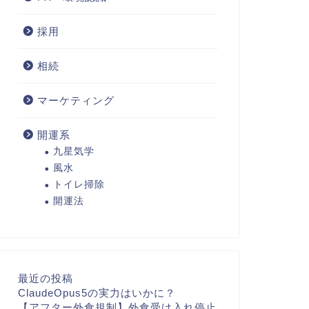
採用
相続
マーケティング
開運系
九星気学
風水
トイレ掃除
開運法
最近の投稿
ClaudeOpus5の実力はいかに？
【アフター外食規制】外食受け入れ停止