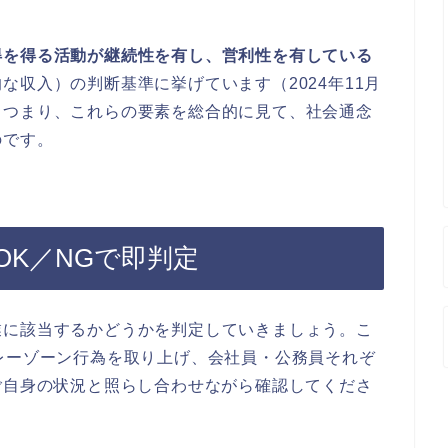
得を得る活動が継続性を有し、営利性を有している
な収入）の判断基準に挙げています（2024年11月
。つまり、これらの要素を総合的に見て、社会通念
のです。
OK／NGで即判定
業に該当するかどうかを判定していきましょう。こ
レーゾーン行為を取り上げ、会社員・公務員それぞ
ご自身の状況と照らし合わせながら確認してくださ