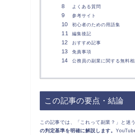
よくある質問
参考サイト
初心者のための用語集
編集後記
おすすめ記事
免責事項
公務員の副業に関する無料相
この記事の要点・結論
この記事では、「これって副業？」と迷
の判定基準を明確に解説します。
YouT