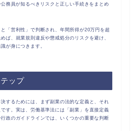
や公務員が知るべきリスクと正しい手続きをまとめ
と「営利性」で判断され、年間所得が20万円を超
読めば、就業規則違反や懲戒処分のリスクを避け、
知識が身につきます。
ステップ
解決するためには、まず副業の法的な定義と、それ
欠です。実は、労働基準法には「副業」を直接定義
や行政のガイドラインでは、いくつかの重要な判断