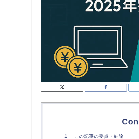
Con
この記事の要点・結論