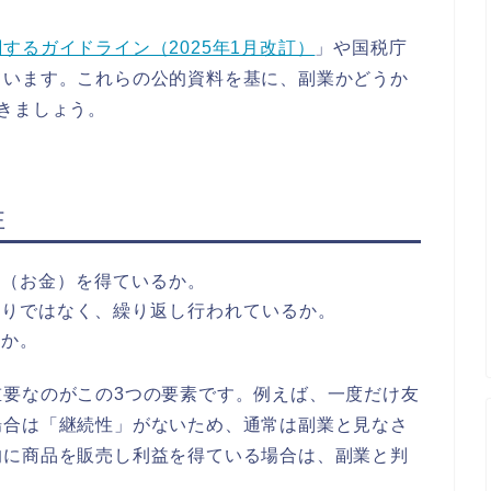
するガイドライン（2025年1月改訂）
」や国税庁
ています。これらの公的資料を基に、副業かどうか
きましょう。
性
価（お金）を得ているか。
きりではなく、繰り返し行われているか。
るか。
重要なのがこの3つの要素です。例えば、一度だけ友
場合は「継続性」がないため、通常は副業と見なさ
的に商品を販売し利益を得ている場合は、副業と判