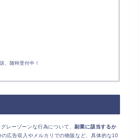
談、随時受付中！
うグレーゾーンな行為について、
副業に該当するか
ubeの広告収入やメルカリでの物販など、具体的な10