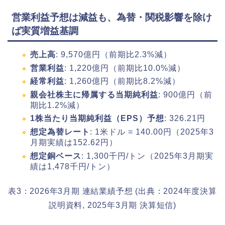
営業利益予想は減益も、為替・関税影響を除け
ば実質増益基調
売上高
: 9,570億円（前期比2.3%減）
営業利益
: 1,220億円（前期比10.0%減）
経常利益
: 1,260億円（前期比8.2%減）
親会社株主に帰属する当期純利益
: 900億円（前
期比1.2%減）
1株当たり当期純利益（EPS）予想
: 326.21円
想定為替レート
: 1米ドル = 140.00円（2025年3
月期実績は152.62円）
想定銅ベース
: 1,300千円/トン（2025年3月期実
績は1,478千円/トン）
表3：2026年3月期 連結業績予想 (出典：2024年度決算
説明資料, 2025年3月期 決算短信)