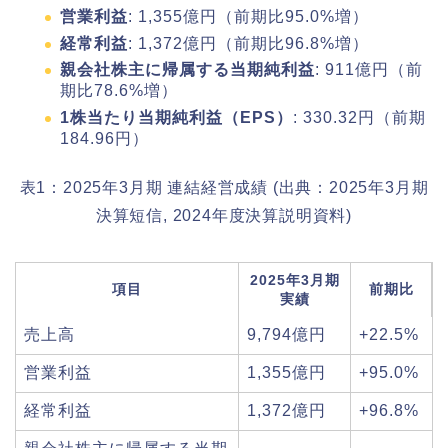
営業利益
: 1,355億円（前期比95.0%増）
経常利益
: 1,372億円（前期比96.8%増）
親会社株主に帰属する当期純利益
: 911億円（前
期比78.6%増）
1株当たり当期純利益（EPS）
: 330.32円（前期
184.96円）
表1：2025年3月期 連結経営成績 (出典：2025年3月期
決算短信, 2024年度決算説明資料)
2025年3月期
項目
前期比
実績
売上高
9,794億円
+22.5%
営業利益
1,355億円
+95.0%
経常利益
1,372億円
+96.8%