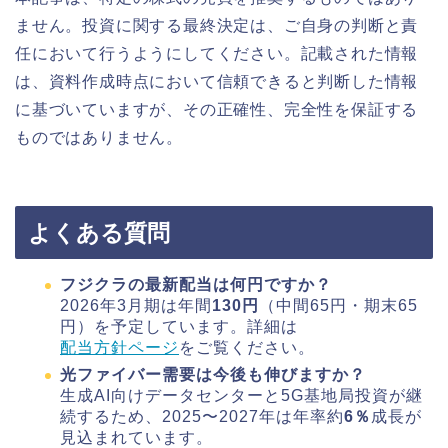
ません。投資に関する最終決定は、ご自身の判断と責
任において行うようにしてください。記載された情報
は、資料作成時点において信頼できると判断した情報
に基づいていますが、その正確性、完全性を保証する
ものではありません。
よくある質問
フジクラの最新配当は何円ですか？
2026年3月期は年間
130円
（中間65円・期末65
円）を予定しています。詳細は
配当方針ページ
をご覧ください。
光ファイバー需要は今後も伸びますか？
生成AI向けデータセンターと5G基地局投資が継
続するため、2025〜2027年は年率約
6％
成長が
見込まれています。