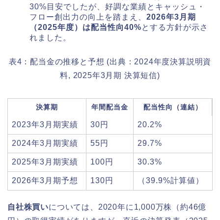
30%目安でしたが、好調な業績とキャッシュ・
フロー創出力の向上を踏まえ、
2026年3月期
（2025年度）は配当性向40%
とする方針が示さ
れました。
表4：配当金の推移と予想 (出典：2024年度決算説明資
料, 2025年3月期 決算短信)
決算期
年間配当金
配当性向（連結）
2023年3月期実績
30円
20.2%
2024年3月期実績
55円
29.7%
2025年3月期実績
100円
30.3%
2026年3月期予想
130円
（39.9%計算値）
自社株買い
については、2020年に1,000万株（約46億