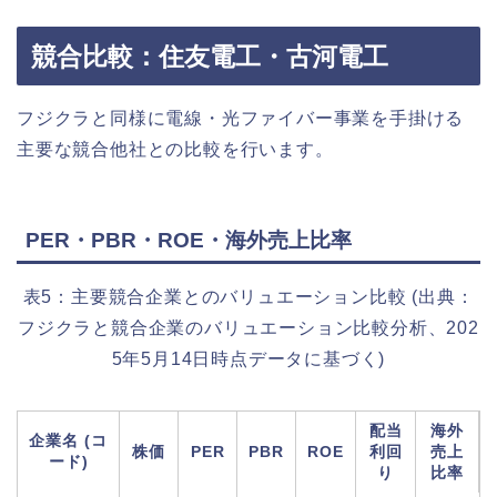
競合比較：住友電工・古河電工
フジクラと同様に電線・光ファイバー事業を手掛ける
主要な競合他社との比較を行います。
PER・PBR・ROE・海外売上比率
表5：主要競合企業とのバリュエーション比較 (出典：
フジクラと競合企業のバリュエーション比較分析、202
5年5月14日時点データに基づく)
配当
海外
企業名 (コ
株価
PER
PBR
ROE
利回
売上
ード)
り
比率