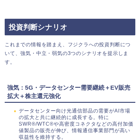
投資判断シナリオ
これまでの情報を踏まえ、フジクラへの投資判断につ
いて、強気・中立・弱気の3つのシナリオを提示しま
す。
強気：5G・データセンター需要継続＋EV販売
拡大＋株主還元強化
データセンター向け光通信部品の需要がAI市場
の拡大と共に継続的に成長する。特に
SWR®/WTC®や高密度コネクタなどの高付加価
値製品の販売が伸び、情報通信事業部門が高い
収益性を維持する。