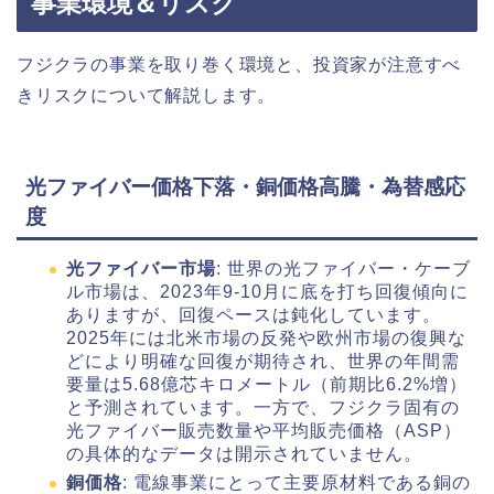
事業環境＆リスク
フジクラの事業を取り巻く環境と、投資家が注意すべ
きリスクについて解説します。
光ファイバー価格下落・銅価格高騰・為替感応
度
光ファイバー市場
: 世界の光ファイバー・ケーブ
ル市場は、2023年9-10月に底を打ち回復傾向に
ありますが、回復ペースは鈍化しています。
2025年には北米市場の反発や欧州市場の復興な
どにより明確な回復が期待され、世界の年間需
要量は5.68億芯キロメートル（前期比6.2%増）
と予測されています。一方で、フジクラ固有の
光ファイバー販売数量や平均販売価格（ASP）
の具体的なデータは開示されていません。
銅価格
: 電線事業にとって主要原材料である銅の