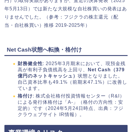
円）の取得実績がありますが、直近の決算発表（2025
年5月13日）では新たな大規模な自社株買いの発表はあ
りませんでした。（参考：フジクラの株主還元（配
当・自社株買い）推移 2019-2025年）
Net Cash状態へ転換・格付け
財務健全性
: 2025年3月期末において、現預金残
高が有利子負債残高を上回り、
Net Cash（379
億円のネットキャッシュ）
状態となりました。
自己資本比率も49.1%（前期末47.1%）に改善し
ています。
格付け
: 株式会社格付投資情報センター（R&I）
による発行体格付は「A-」（格付の方向性：安
定的）です（2024年5月24日時点、出典：フジ
クラウェブサイト IR情報）。