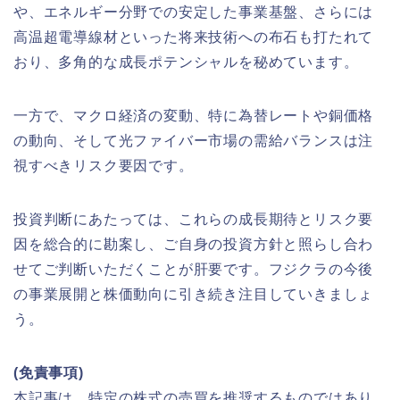
や、エネルギー分野での安定した事業基盤、さらには
高温超電導線材といった将来技術への布石も打たれて
おり、多角的な成長ポテンシャルを秘めています。
一方で、マクロ経済の変動、特に為替レートや銅価格
の動向、そして光ファイバー市場の需給バランスは注
視すべきリスク要因です。
投資判断にあたっては、これらの成長期待とリスク要
因を総合的に勘案し、ご自身の投資方針と照らし合わ
せてご判断いただくことが肝要です。フジクラの今後
の事業展開と株価動向に引き続き注目していきましょ
う。
(免責事項)
本記事は、特定の株式の売買を推奨するものではあり