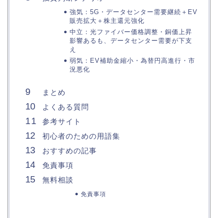
強気：5G・データセンター需要継続＋EV
販売拡大＋株主還元強化
中立：光ファイバー価格調整・銅価上昇
影響あるも、データセンター需要が下支
え
弱気：EV補助金縮小・為替円高進行・市
況悪化
まとめ
よくある質問
参考サイト
初心者のための用語集
おすすめの記事
免責事項
無料相談
免責事項