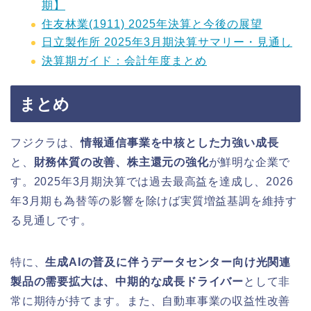
期】
住友林業(1911) 2025年決算と今後の展望
日立製作所 2025年3月期決算サマリー・見通し
決算期ガイド：会計年度まとめ
まとめ
フジクラは、
情報通信事業を中核とした力強い成長
と、
財務体質の改善、株主還元の強化
が鮮明な企業で
す。2025年3月期決算では過去最高益を達成し、2026
年3月期も為替等の影響を除けば実質増益基調を維持す
る見通しです。
特に、
生成AIの普及に伴うデータセンター向け光関連
製品の需要拡大は、中期的な成長ドライバー
として非
常に期待が持てます。また、自動車事業の収益性改善