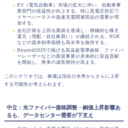
EV（電気自動車）市場の拡大に伴い、自動車事
業部門の収益性が向上する。特に高電圧対応ワ
イヤーハーネスや急速充電関連部品の需要が増
加する。
会社計画を上回る業績を達成し、積極的な株主
還元（増配・自社株買い）が継続される。ROE
などの資本効率指標も高水準を維持する。
Beyond2025で掲げる高温超電導線材、ファイバ
ーレーザーなどの新規事業が具体的に収益貢献
を開始し、将来の成長期待が高まる。
このシナリオでは、株価は現在の水準からさらに上昇
する可能性が考えられます。
中立：光ファイバー価格調整・銅価上昇影響あ
るも、データセンター需要が下支え