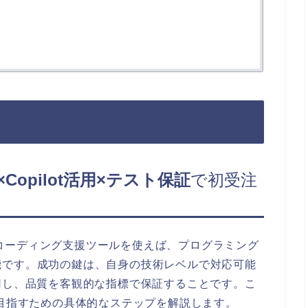
Copilot活用×テスト保証
で初受注
ようなAIコーディング支援ツールを使えば、プログラミング
能です。成功の鍵は、自身の技術レベルで対応可能
用し、品質を客観的な指標で保証することです。こ
を目指すための具体的なステップを解説します。