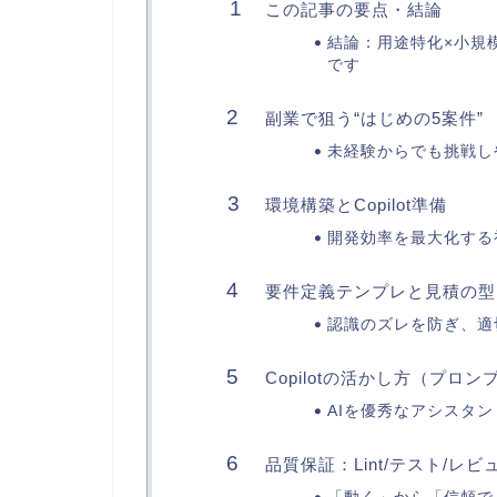
この記事の要点・結論
結論：用途特化×小規模
です
副業で狙う“はじめの5案件”
未経験からでも挑戦し
環境構築とCopilot準備
開発効率を最大化する
要件定義テンプレと見積の型
認識のズレを防ぎ、適
Copilotの活かし方（プロ
AIを優秀なアシスタ
品質保証：Lint/テスト/レビ