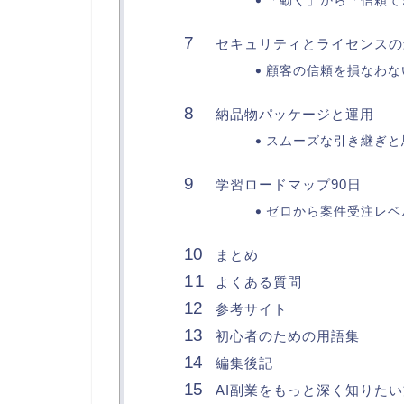
「動く」から「信頼で
セキュリティとライセンスの
顧客の信頼を損なわな
納品物パッケージと運用
スムーズな引き継ぎと
学習ロードマップ90日
ゼロから案件受注レベ
まとめ
よくある質問
参考サイト
初心者のための用語集
編集後記
AI副業をもっと深く知りた