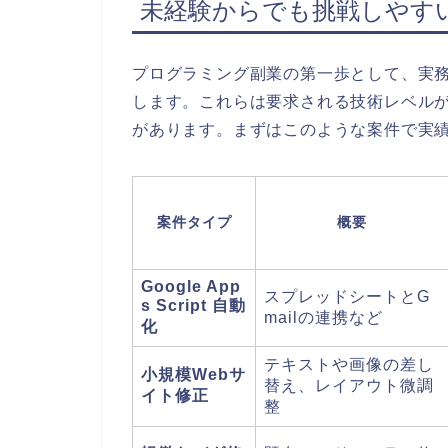
未経験からでも挑戦しやす
プログラミング副業の第一歩として、実
します。これらは要求される技術レベルが限
があります。まずはこのような案件で実
案件タイプ
概要
Google App
スプレッドシートとG
s Script 自動
mailの連携など
化
テキストや画像の差し
小規模Webサ
替え、レイアウト微調
イト修正
整