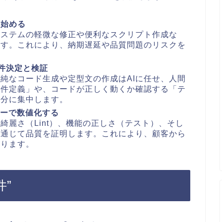
ら始める
システムの軽微な修正や便利なスクリプト作成な
ます。これにより、納期遅延や品質問題のリスクを
要件決定と検証
単純なコード生成や定型文の作成はAIに任せ、人間
要件定義」や、コードが正しく動くか確認する「テ
部分に集中します。
ューで数値化する
綺麗さ（Lint）、機能の正しさ（テスト）、そし
を通じて品質を証明します。これにより、顧客から
がります。
”