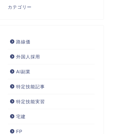
カテゴリー
路線価
外国人採用
AI副業
特定技能記事
特定技能実習
宅建
FP