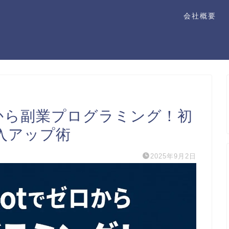
会社概要
tでゼロから副業プログラミング！初
入アップ術
2025年9月2日