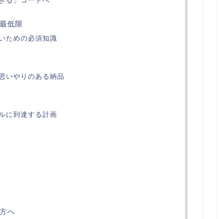
きる」コードへ
最低限
いための必須知識
思いやりのある納品
ルに到達する計画
い方へ