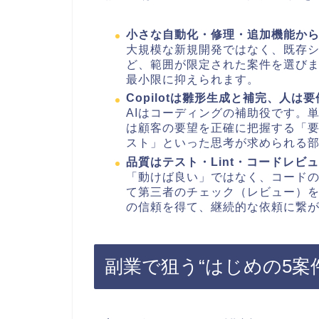
小さな自動化・修理・追加機能か
大規模な新規開発ではなく、既存
ど、範囲が限定された案件を選び
最小限に抑えられます。
Copilotは雛形生成と補完、人は
AIはコーディングの補助役です。
は顧客の要望を正確に把握する「
スト」といった思考が求められる
品質はテスト・Lint・コードレビ
「動けば良い」ではなく、コードの
て第三者のチェック（レビュー）
の信頼を得て、継続的な依頼に繋
副業で狙う“はじめの5案件