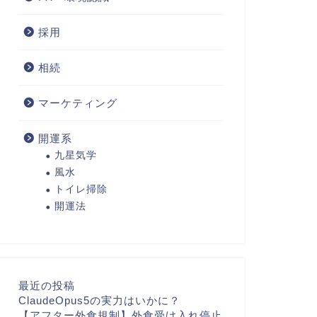
採用
相続
マーケティング
開運系
九星気学
風水
トイレ掃除
開運法
最近の投稿
ClaudeOpus5の実力はいかに？
【アフター外食規制】外食受け入れ停止