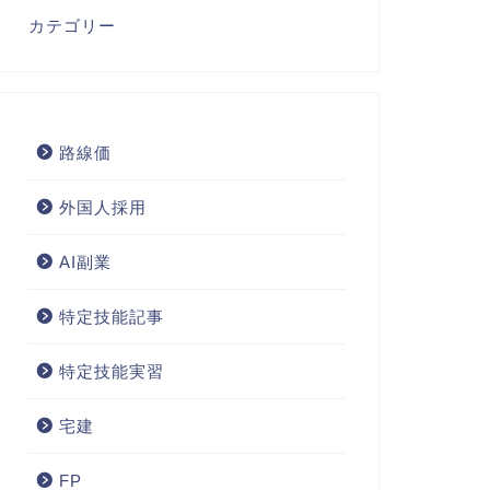
カテゴリー
路線価
外国人採用
AI副業
特定技能記事
特定技能実習
宅建
FP