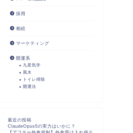
採用
相続
マーケティング
開運系
九星気学
風水
トイレ掃除
開運法
最近の投稿
ClaudeOpus5の実力はいかに？
【アフター外食規制】外食受け入れ停止