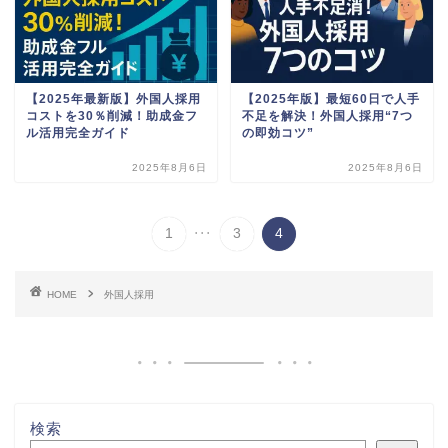
【2025年最新版】外国人採用
【2025年版】最短60日で人手
コストを30％削減！助成金フ
不足を解決！外国人採用“7つ
ル活用完全ガイド
の即効コツ”
2025年8月6日
2025年8月6日
...
1
3
4
HOME
外国人採用
検索