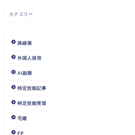
カテゴリー
路線価
外国人採用
AI副業
特定技能記事
特定技能実習
宅建
FP