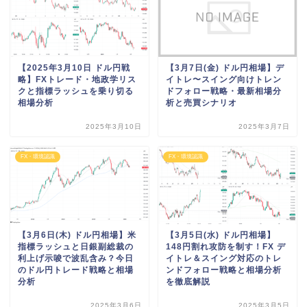
【2025年3月10日 ドル円戦
【3月7日(金) ドル円相場】デ
略】FXトレード・地政学リス
イトレ〜スイング向けトレン
クと指標ラッシュを乗り切る
ドフォロー戦略・最新相場分
相場分析
析と売買シナリオ
2025年3月10日
2025年3月7日
FX・環境認識
FX・環境認識
【3月6日(木) ドル円相場】米
【3月5日(水) ドル円相場】
指標ラッシュと日銀副総裁の
148円割れ攻防を制す！FX デ
利上げ示唆で波乱含み？今日
イトレ＆スイング対応のトレ
のドル円トレード戦略と相場
ンドフォロー戦略と相場分析
分析
を徹底解説
2025年3月6日
2025年3月5日