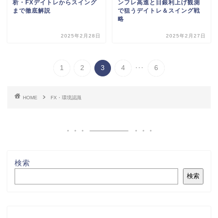
析・FXデイトレからスイング
ンフレ高進と日銀利上げ観測
まで徹底解説
で狙うデイトレ＆スイング戦
略
2025年2月28日
2025年2月27日
...
1
2
3
4
6
HOME
FX・環境認識
検索
検索