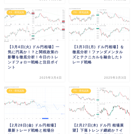
FX・環境認識
FX・環境認識
【3月4日(火) ドル円相場】一
【3月3日(月) ドル円相場】を
気に円高か！？と関税政策の
徹底分析！ファンダメンタル
影響を徹底分析！今日のトレ
ズとテクニカルを融合したト
ンドフォロー戦略と注目ポイ
レード戦略
ント
2025年3月4日
2025年3月3日
FX・環境認識
FX・環境認識
【2月28日(金) ドル円相場】
【2月27日(木) ドル円 相場展
最新トレード戦略と相場分
望】下落トレンド継続か？イ