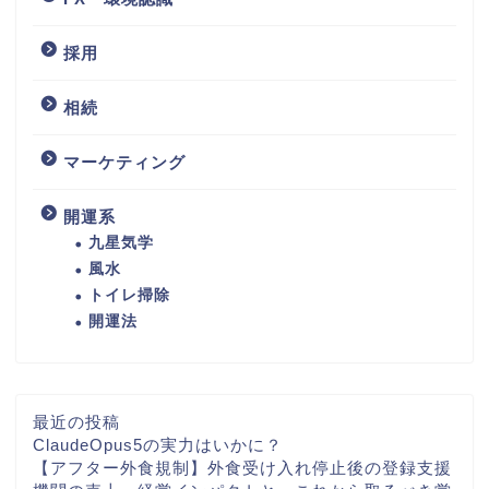
採用
相続
マーケティング
開運系
九星気学
風水
トイレ掃除
開運法
最近の投稿
ClaudeOpus5の実力はいかに？
【アフター外食規制】外食受け入れ停止後の登録支援