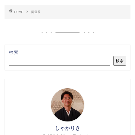
HOME
開運系
検索
検索
しゃかりき