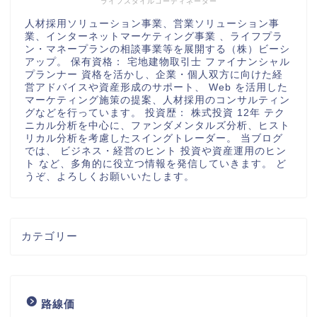
ライフスタイルコーディネーター
人材採用ソリューション事業、営業ソリューション事
業、インターネットマーケティング事業 、ライフプラ
ン・マネープランの相談事業等を展開する（株）ビーシ
アップ。 保有資格： 宅地建物取引士 ファイナンシャル
プランナー 資格を活かし、企業・個人双方に向けた経
営アドバイスや資産形成のサポート、 Web を活用した
マーケティング施策の提案、人材採用のコンサルティン
グなどを行っています。 投資歴： 株式投資 12年 テク
ニカル分析を中心に、ファンダメンタルズ分析、ヒスト
リカル分析を考慮したスイングトレーダー。 当ブログ
では、 ビジネス・経営のヒント 投資や資産運用のヒン
ト など、多角的に役立つ情報を発信していきます。 ど
うぞ、よろしくお願いいたします。
カテゴリー
路線価