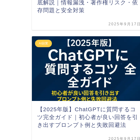
底解説｜情報漏洩・著作権リスク・依
存問題と安全対策
2025年9月17
AI副業
【2025年版】ChatGPTに質問するコ
ツ完全ガイド｜初心者が良い回答を引
き出すプロンプト例と失敗回避法
2025年9月17