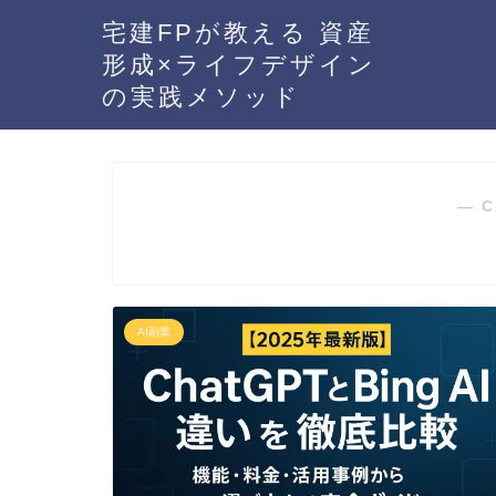
宅建FPが教える 資産
形成×ライフデザイン
の実践メソッド
― C
AI副業