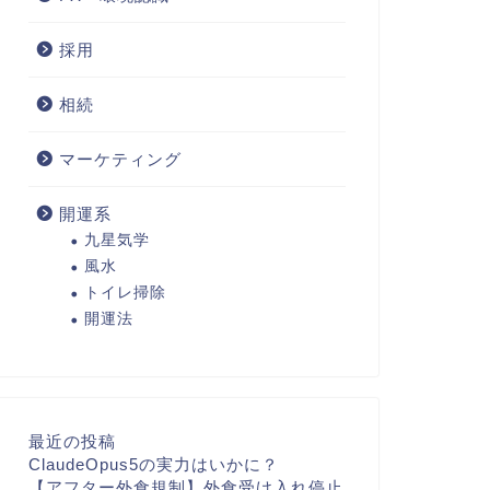
採用
相続
マーケティング
開運系
九星気学
風水
トイレ掃除
開運法
最近の投稿
ClaudeOpus5の実力はいかに？
【アフター外食規制】外食受け入れ停止