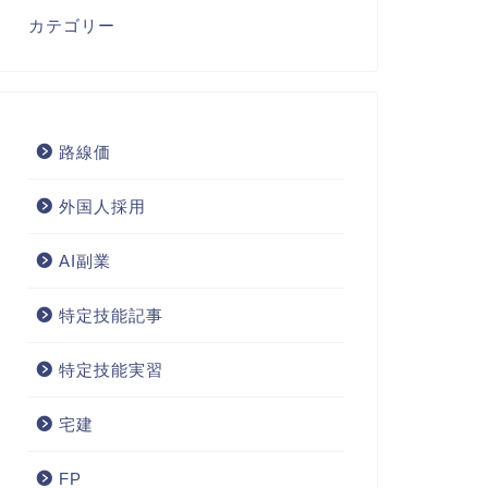
カテゴリー
路線価
外国人採用
AI副業
特定技能記事
特定技能実習
宅建
FP