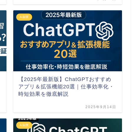
AI副業
【2025年最新版】ChatGPTおすすめ
アプリ＆拡張機能20選｜仕事効率化・
時短効果を徹底解説
日
2025年9月14日
AI副業