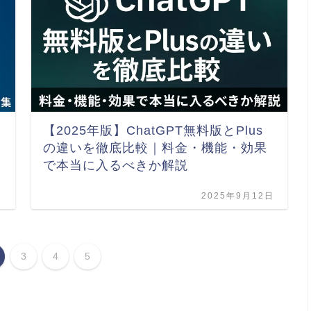
【2025年版】ChatGPT無料版とPlus
の違いを徹底比較｜料金・機能・効果
で本当に入るべきか解説
日
2025年9月12日
3
4
5