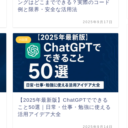
ングはどこまでできる？実際のコード
例と限界・安全な活用法
日
2025年9月17日
AI副業
【2025年最新版】ChatGPTでできる
こと50選｜日常・仕事・勉強に使える
活用アイデア大全
日
2025年9月14日