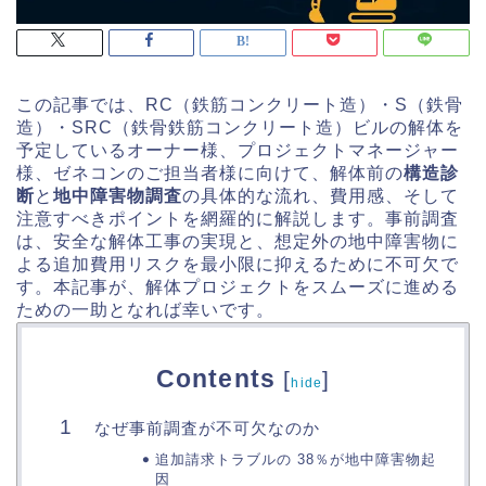
この記事では、RC（鉄筋コンクリート造）・S（鉄骨
造）・SRC（鉄骨鉄筋コンクリート造）ビルの解体を
予定しているオーナー様、プロジェクトマネージャー
様、ゼネコンのご担当者様に向けて、解体前の
構造診
断
と
地中障害物調査
の具体的な流れ、費用感、そして
注意すべきポイントを網羅的に解説します。事前調査
は、安全な解体工事の実現と、想定外の地中障害物に
よる追加費用リスクを最小限に抑えるために不可欠で
す。本記事が、解体プロジェクトをスムーズに進める
ための一助となれば幸いです。
Contents
[
]
hide
なぜ事前調査が不可欠なのか
追加請求トラブルの 38％が地中障害物起
因