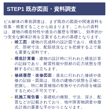
STEP1 既存図面・資料調査
ビル解体の事前調査は、まず既存の図面や関連資料を
収集・精査することから始まります。これらの資料
は、建物の構造特性や過去の履歴を理解し、効率的か
つ安全な解体計画を立案するための基礎となります。
竣工図
：建物の完成時の設計図であり、構造形
式、部材寸法、配筋状況などを把握する上で最
も重要な資料です。
構造計算書
：建物の設計時に行われた構造計算
の記録であり、耐震性能や部材の応力状態を理
解するのに役立ちます。
修繕履歴・改修図面
：過去に行われた修繕や改
修の記録・図面は、現在の建物の状態を正確に
把握し、特に耐震補強の有無やその内容を確認
するために不可欠です。
杭施工報告書
：基礎杭の種類、寸法、深さ、配
置などが記載されており、地中障害物調査や撤
去計画の重要な手がかりとなります。