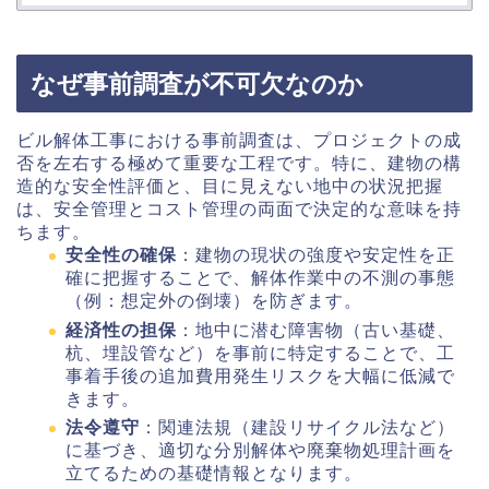
なぜ事前調査が不可欠なのか
ビル解体工事における事前調査は、プロジェクトの成
否を左右する極めて重要な工程です。特に、建物の構
造的な安全性評価と、目に見えない地中の状況把握
は、安全管理とコスト管理の両面で決定的な意味を持
ちます。
安全性の確保
：建物の現状の強度や安定性を正
確に把握することで、解体作業中の不測の事態
（例：想定外の倒壊）を防ぎます。
経済性の担保
：地中に潜む障害物（古い基礎、
杭、埋設管など）を事前に特定することで、工
事着手後の追加費用発生リスクを大幅に低減で
きます。
法令遵守
：関連法規（建設リサイクル法など）
に基づき、適切な分別解体や廃棄物処理計画を
立てるための基礎情報となります。