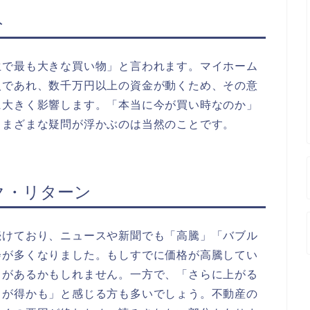
ト
生で最も大きな買い物」と言われます。マイホーム
入であれ、数千万円以上の資金が動くため、その意
に大きく影響します。「本当に今が買い時なのか」
さまざまな疑問が浮かぶのは当然のことです。
ク・リターン
続けており、ニュースや新聞でも「高騰」「バブル
会が多くなりました。もしすでに価格が高騰してい
クがあるかもしれません。一方で、「さらに上がる
うが得かも」と感じる方も多いでしょう。不動産の