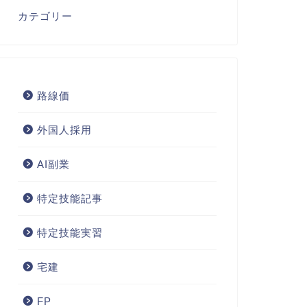
カテゴリー
路線価
外国人採用
AI副業
特定技能記事
特定技能実習
宅建
FP