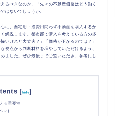
控えるべきなのか」「先々の不動産価格はどう動く
のではないでしょうか。
中心に、自宅用・投資用問わず不動産を購入するか
しく解説します。都市部で購入を考えている方の多
が怖いけれど大丈夫？」「価格が下がるのでは？」
的な視点から判断材料を増やしていただけるよう、
とめました。ぜひ最後までご覧いただき、参考にし
tents
[
]
hide
える重要性
ベント