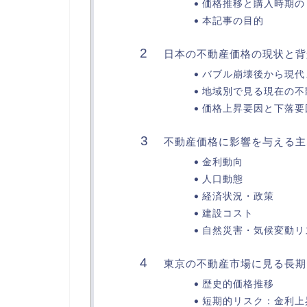
価格推移と購入時期の
本記事の目的
日本の不動産価格の現状と背
バブル崩壊後から現代
地域別で見る現在の不
価格上昇要因と下落要
不動産価格に影響を与える主
金利動向
人口動態
経済状況・政策
建設コスト
自然災害・気候変動リ
東京の不動産市場に見る長期
歴史的価格推移
短期的リスク：金利上