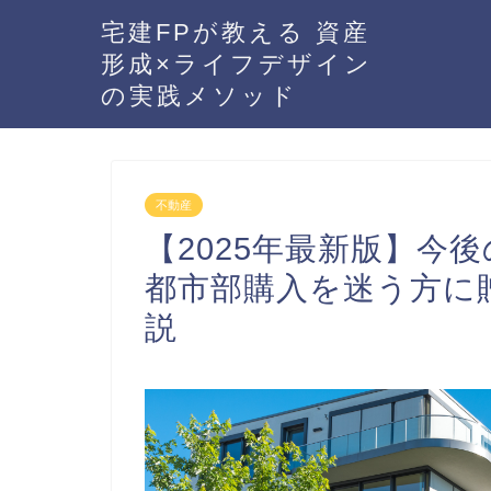
宅建FPが教える 資産
形成×ライフデザイン
の実践メソッド
不動産
【2025年最新版】今
都市部購入を迷う方に
説