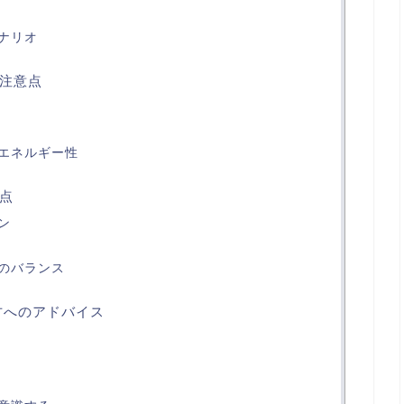
ナリオ
注意点
エネルギー性
点
ン
のバランス
方へのアドバイス