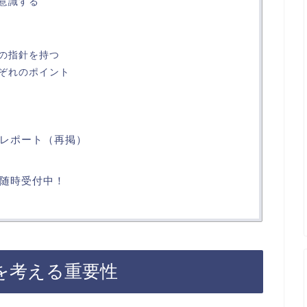
意識する
の指針を持つ
ぞれのポイント
レポート（再掲）
随時受付中！
を考える重要性