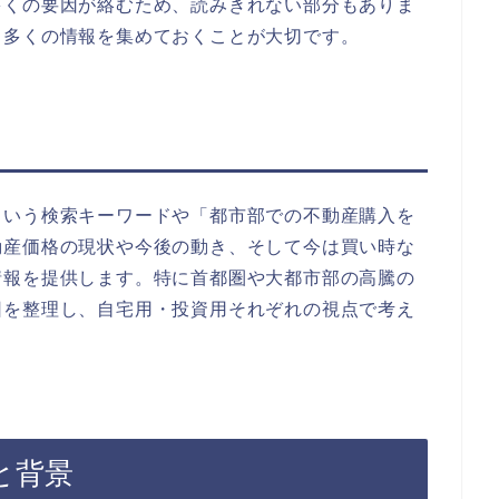
多くの要因が絡むため、読みきれない部分もありま
り多くの情報を集めておくことが大切です。
という検索キーワードや「都市部での不動産購入を
動産価格の現状や今後の動き、そして今は買い時な
情報を提供します。特に首都圏や大都市部の高騰の
因を整理し、自宅用・投資用それぞれの視点で考え
と背景