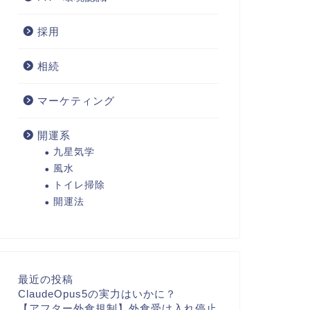
採用
相続
マーケティング
開運系
九星気学
風水
トイレ掃除
開運法
最近の投稿
ClaudeOpus5の実力はいかに？
【アフター外食規制】外食受け入れ停止