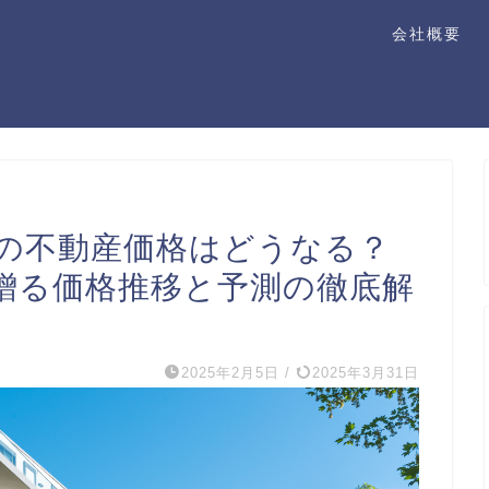
会社概要
後の不動産価格はどうなる？
贈る価格推移と予測の徹底解
2025年2月5日
/
2025年3月31日